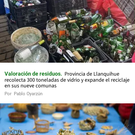
Provincia de Llanquihue
Valoración de residuos
recolecta 300 toneladas de vidrio y expande el reciclaje
en sus nueve comunas
Por
Pablo Oyarzún