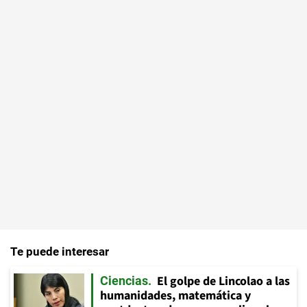
Te puede interesar
El golpe de Lincolao a las
Ciencias
humanidades, matemática y