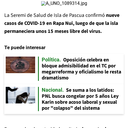
La Seremi de Salud de Isla de Pascua confirmó
nueve
casos de COVID-19 en Rapa Nui, luego de que la isla
permaneciera unos 15 meses libre del virus.
Te puede interesar
Oposición celebra en
Política
bloque admisibilidad en el TC por
megarreforma y oficialismo le resta
dramatismo
Se suma a los latidos:
Nacional
PNL busca congelar por 5 años Ley
Karin sobre acoso laboral y sexual
por "colapso" del sistema