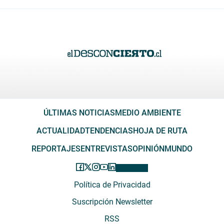
ÚLTIMAS NOTICIAS
MEDIO AMBIENTE
ACTUALIDAD
TENDENCIAS
HOJA DE RUTA
REPORTAJES
ENTREVISTAS
OPINIÓN
MUNDO
Política de Privacidad
Suscripción Newsletter
RSS