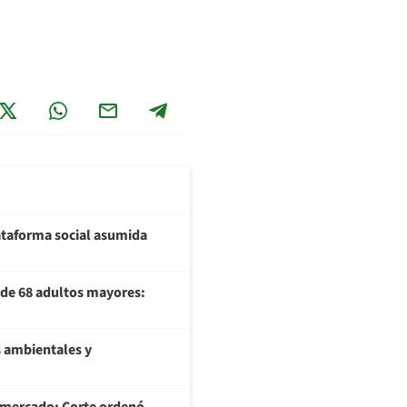
plataforma social asumida
U de 68 adultos mayores:
 ambientales y