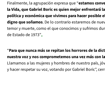
Finalmente, la agrupación expresa que “
estamos conve
la Vida, que Gabriel Boric es quien mejor enfrentará l
política y económica que vivimos para hacer posible el
digno que soñamos
. De lo contrario estaremos de nue
temor y muerte, como el que conocimos y sufrimos dur
de Estado de 1973”
.
“
Para que nunca más se repitan los horrores de la dic
nuestra voz y nos comprometemos una vez más con la 
Llamamos a las mujeres y hombres de nuestro país, jóv
y hacer respetar su voz, votando por Gabriel Boric”, cerró