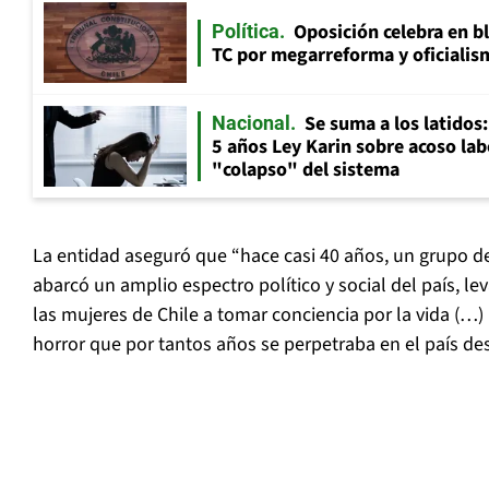
Oposición celebra en b
Política
TC por megarreforma y oficialis
Se suma a los latidos
Nacional
5 años Ley Karin sobre acoso lab
"colapso" del sistema
La entidad aseguró que “hace casi 40 años, un grupo d
abarcó un amplio espectro político y social del país, l
las mujeres de Chile a tomar conciencia por la vida (…)
horror que por tantos años se perpetraba en el país desd