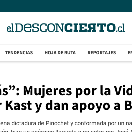
TENDENCIAS
HOJA DE RUTA
REPORTAJES
E
”: Mujeres por la Vi
r Kast y dan apoyo a B
plena dictadura de Pinochet y conformada por un n