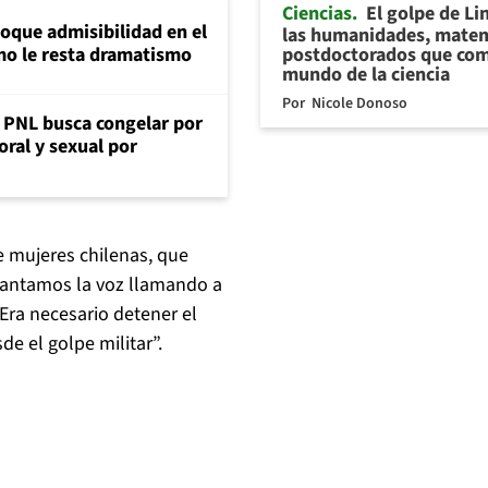
Ciencias
El golpe de Li
loque admisibilidad en el
las humanidades, matem
postdoctorados que com
mo le resta dramatismo
mundo de la ciencia
Por
Nicole Donoso
: PNL busca congelar por
oral y sexual por
e mujeres chilenas, que
evantamos la voz llamando a
 Era necesario detener el
e el golpe militar”.