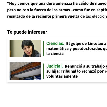
“
Hoy vemos que una dura amenaza ha caído de nuevo s
pero no con la fuerza de las armas –como fue en sept
resultado de la reciente primera vuelta
de las eleccion
Te puede interesar
El golpe de Lincolao 
Ciencias
matemática y postdoctorados qu
la ciencia
Renunció a su trabajo 
Judicial
su hija: Tribunal lo rechazó por 
voluntariamente