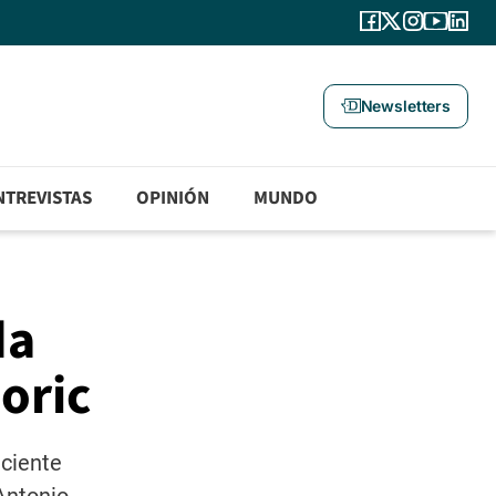
Newsletters
NTREVISTAS
OPINIÓN
MUNDO
da
oric
aciente