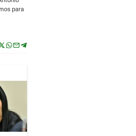
Antonio
imos para