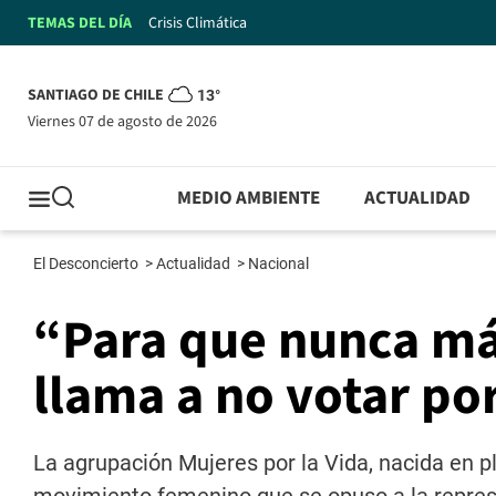
TEMAS DEL DÍA
Crisis Climática
SANTIAGO DE CHILE
13°
viernes 07 de agosto de 2026
MEDIO AMBIENTE
ACTUALIDAD
El Desconcierto
>
Actualidad
>
Nacional
“Para que nunca más
llama a no votar po
La agrupación Mujeres por la Vida, nacida en 