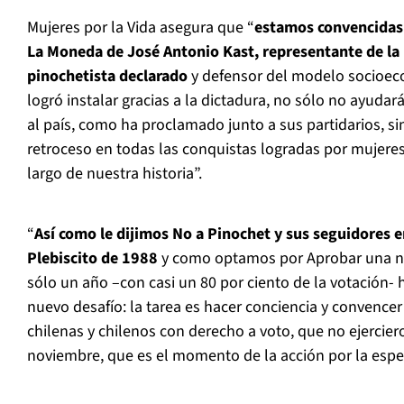
Mujeres por la Vida asegura que “
estamos convencidas 
La Moneda de José Antonio Kast, representante de la 
pinochetista declarado
y defensor del modelo socioeco
logró instalar gracias a la dictadura, no sólo no ayudar
al país, como ha proclamado junto a sus partidarios, si
retroceso en todas las conquistas logradas por mujere
largo de nuestra historia”.
“
Así como le dijimos No a Pinochet y sus seguidores 
Plebiscito de 1988
y como optamos por Aprobar una n
sólo un año –con casi un 80 por ciento de la votación- 
nuevo desafío: la tarea es hacer conciencia y convencer
chilenas y chilenos con derecho a voto, que no ejercier
noviembre, que es el momento de la acción por la esp