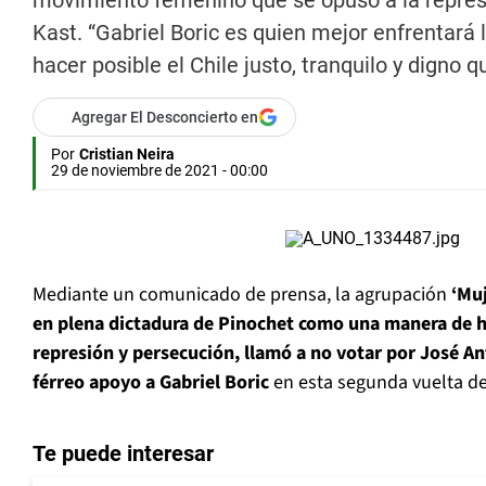
movimiento femenino que se opuso a la represi
Kast. “Gabriel Boric es quien mejor enfrentará
hacer posible el Chile justo, tranquilo y digno
Agregar El Desconcierto en
Por
Cristian Neira
29 de noviembre de 2021 - 00:00
Mediante un comunicado de prensa, la agrupación
‘Muj
en plena dictadura de Pinochet como una manera de ha
represión y persecución, llamó a no votar por José An
férreo apoyo a Gabriel Boric
en esta segunda vuelta de
Te puede interesar