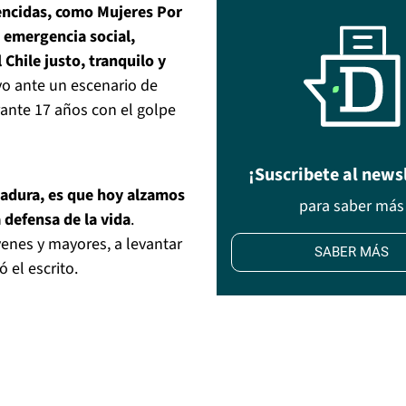
ncidas, como Mujeres Por
a emergencia social,
 Chile justo, tranquilo y
vo ante un escenario de
ante 17 años con el golpe
¡Suscribete al news
tadura, es que hoy alzamos
para saber más
defensa de la vida
.
enes y mayores, a levantar
SABER MÁS
 el escrito.