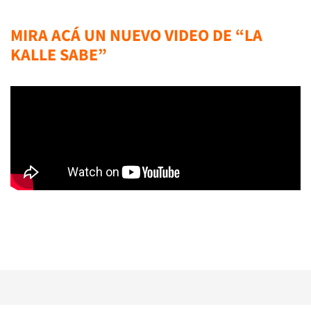
MIRA ACÁ UN NUEVO VIDEO DE “LA
KALLE SABE”