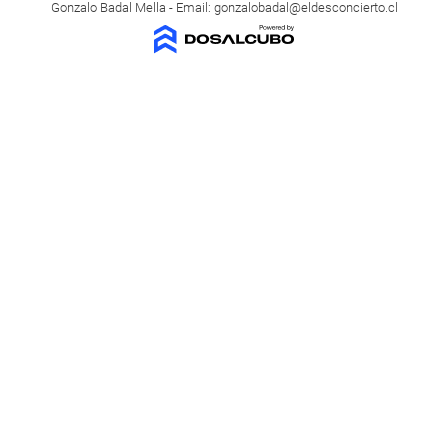
Gonzalo Badal Mella - Email:
gonzalobadal@eldesconcierto.cl