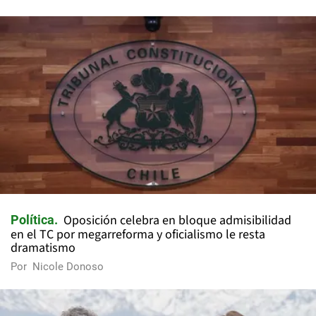
Oposición celebra en bloque admisibilidad
Política
en el TC por megarreforma y oficialismo le resta
dramatismo
Por
Nicole Donoso