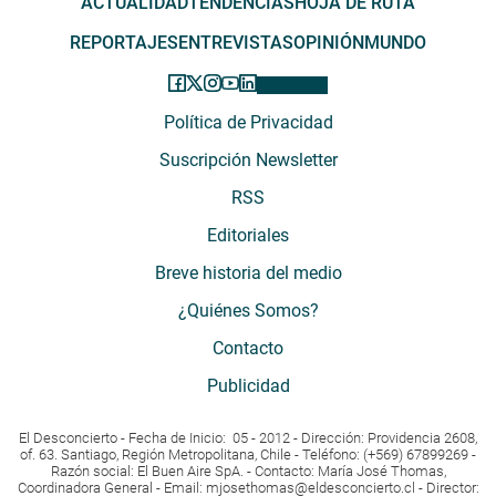
ACTUALIDAD
TENDENCIAS
HOJA DE RUTA
REPORTAJES
ENTREVISTAS
OPINIÓN
MUNDO
Política de Privacidad
Suscripción Newsletter
RSS
Editoriales
Breve historia del medio
¿Quiénes Somos?
Contacto
Publicidad
El Desconcierto - Fecha de Inicio: 05 - 2012 - Dirección: Providencia 2608,
of. 63. Santiago, Región Metropolitana, Chile - Teléfono: (+569) 67899269 -
Razón social: El Buen Aire SpA. - Contacto: María José Thomas,
Coordinadora General - Email:
mjosethomas@eldesconcierto.cl
- Director: