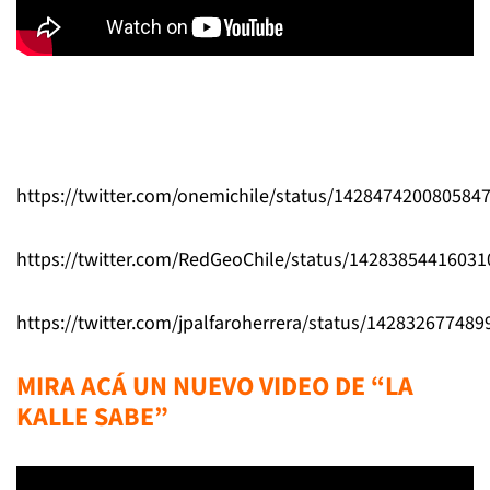
https://twitter.com/onemichile/status/142847420080584
https://twitter.com/RedGeoChile/status/1428385441603
https://twitter.com/jpalfaroherrera/status/14283267748
MIRA ACÁ UN NUEVO VIDEO DE “LA
KALLE SABE”