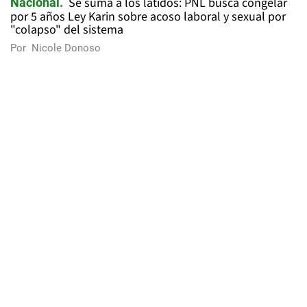
Se suma a los latidos: PNL busca congelar
Nacional
por 5 años Ley Karin sobre acoso laboral y sexual por
"colapso" del sistema
Por
Nicole Donoso