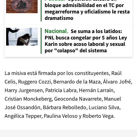
bloque admisibilidad en el TC por
megarreforma y oficialismo le resta
dramatismo
Se suma a los latidos:
Nacional
PNL busca congelar por 5 años Ley
Karin sobre acoso laboral y sexual
por "colapso" del sistema
La misiva está firmada por los constituyentes, Raúl
Celis, Ruggero Cozzi, Bernardo de la Maza, Álvaro Jofré,
Harry Jurgensen, Patricia Labra, Hernán Larraín,
Cristian Monckeberg, Geoconda Navarrete, Manuel
José Ossandón, Bárbara Rebolledo, Luciano Silva,
Angélica Tepper, Paulina Veloso y Roberto Vega.