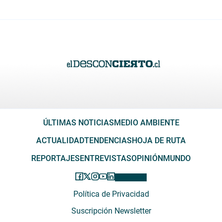
ÚLTIMAS NOTICIAS
MEDIO AMBIENTE
ACTUALIDAD
TENDENCIAS
HOJA DE RUTA
REPORTAJES
ENTREVISTAS
OPINIÓN
MUNDO
Política de Privacidad
Suscripción Newsletter