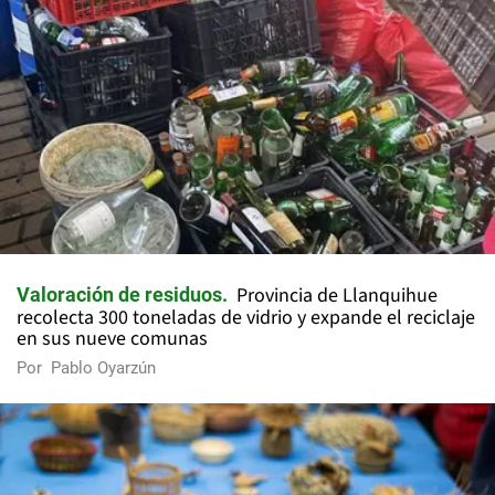
Provincia de Llanquihue
Valoración de residuos
recolecta 300 toneladas de vidrio y expande el reciclaje
en sus nueve comunas
Por
Pablo Oyarzún