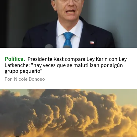
Presidente Kast compara Ley Karin con Ley
Política
Lafkenche: "hay veces que se malutilizan por algún
grupo pequeño"
Por
Nicole Donoso