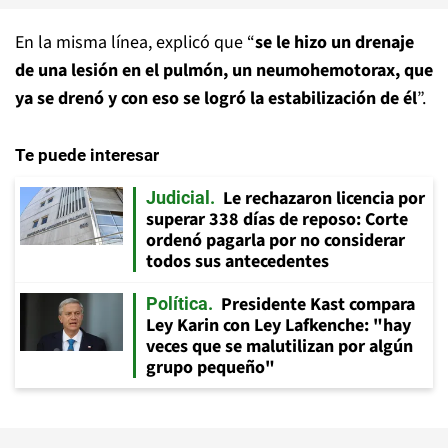
En la misma línea, explicó que “
se le hizo un drenaje
de una lesión en el pulmón, un neumohemotorax, que
ya se drenó y con eso se logró la estabilización de él
”.
Te puede interesar
Le rechazaron licencia por
Judicial
superar 338 días de reposo: Corte
ordenó pagarla por no considerar
todos sus antecedentes
Presidente Kast compara
Política
Ley Karin con Ley Lafkenche: "hay
veces que se malutilizan por algún
grupo pequeño"