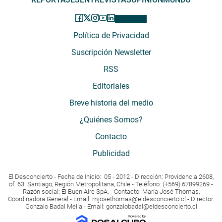
Política de Privacidad
Suscripción Newsletter
RSS
Editoriales
Breve historia del medio
¿Quiénes Somos?
Contacto
Publicidad
El Desconcierto - Fecha de Inicio: 05 - 2012 - Dirección: Providencia 2608,
of. 63. Santiago, Región Metropolitana, Chile - Teléfono: (+569) 67899269 -
Razón social: El Buen Aire SpA. - Contacto: María José Thomas,
Coordinadora General - Email:
mjosethomas@eldesconcierto.cl
- Director:
Gonzalo Badal Mella - Email:
gonzalobadal@eldesconcierto.cl