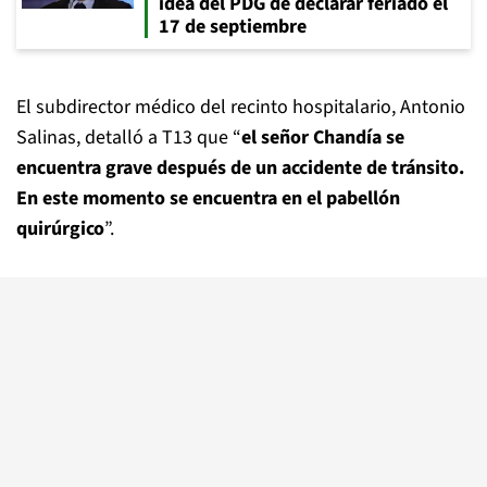
idea del PDG de declarar feriado el
17 de septiembre
El subdirector médico del recinto hospitalario, Antonio
Salinas, detalló a T13 que “
el señor Chandía se
encuentra grave después de un accidente de tránsito.
En este momento se encuentra en el pabellón
quirúrgico
”.