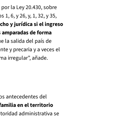
por la Ley 20.430, sobre
, 6, y 26, y, 1, 32, y 35,
ho y jurídica si el ingreso
as amparadas de forma
 la salida del país de
nte y precaria y a veces el
ma irregular”, añade.
los antecedentes del
milia en el territorio
utoridad administrativa se