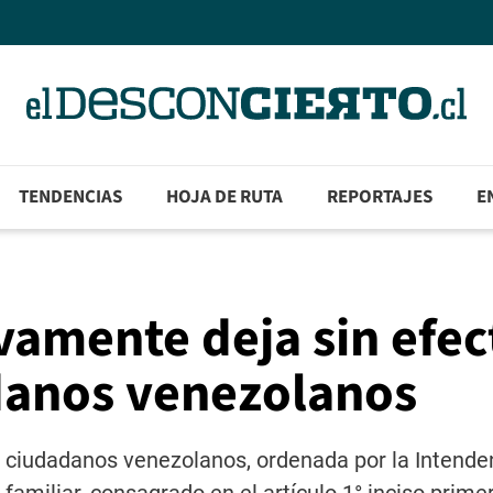
TENDENCIAS
HOJA DE RUTA
REPORTAJES
E
amente deja sin efec
danos venezolanos
 ciudadanos venezolanos, ordenada por la Intende