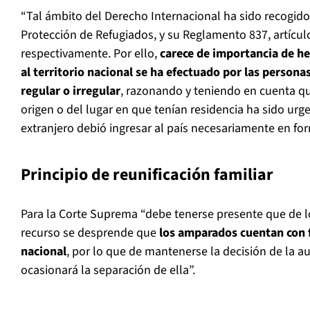
“Tal ámbito del Derecho Internacional ha sido recogido 
Protección de Refugiados, y su Reglamento 837, artículos 1
respectivamente. Por ello,
carece de importancia de hec
al territorio nacional se ha efectuado por las person
regular o irregular
, razonando y teniendo en cuenta que
origen o del lugar en que tenían residencia ha sido urge
extranjero debió ingresar al país necesariamente en for
Principio de reunificación familiar
Para la Corte Suprema “debe tenerse presente que de 
recurso se desprende que
los amparados cuentan con fa
nacional
, por lo que de mantenerse la decisión de la a
ocasionará la separación de ella”.