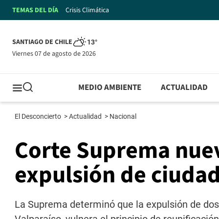
TEMAS DEL DÍA
Crisis Climática
SANTIAGO DE CHILE
13°
viernes 07 de agosto de 2026
MEDIO AMBIENTE
ACTUALIDAD
El Desconcierto
>
Actualidad
>
Nacional
Corte Suprema nuev
expulsión de ciuda
La Suprema determinó que la expulsión de dos