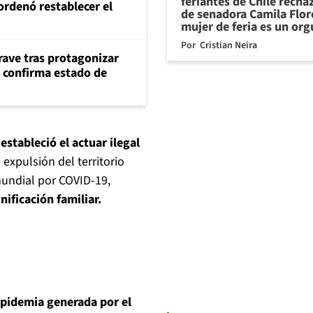
feriantes de Chile recha
ordenó restablecer el
de senadora Camila Flor
mujer de feria es un org
Por
Cristian Neira
rave tras protagonizar
s confirma estado de
l
estableció el actuar ilegal
a expulsión del territorio
undial por COVID-19,
nificación familiar.
epidemia generada por el