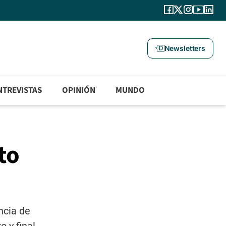
Newsletters
NTREVISTAS
OPINIÓN
MUNDO
to
ncia de