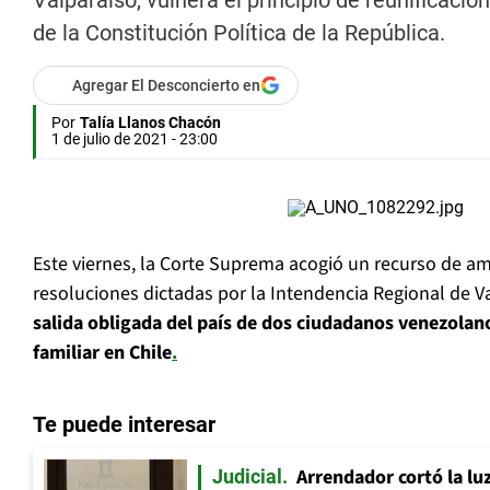
Valparaíso, vulnera el principio de reunificación
de la Constitución Política de la República.
Agregar El Desconcierto en
Por
Talía Llanos Chacón
1 de julio de 2021 - 23:00
Este viernes, la Corte Suprema acogió un recurso de am
resoluciones dictadas por la Intendencia Regional de 
salida obligada del país de dos ciudadanos venezolan
familiar en Chile
.
Te puede interesar
Arrendador cortó la luz
Judicial