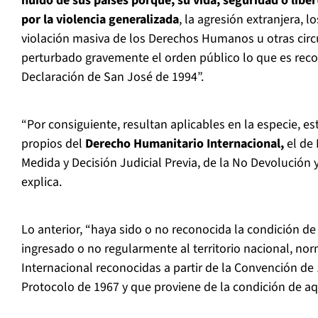
huido de sus países porque, su vida, seguridad o lib
por la violencia generalizada
, la agresión extranjera, lo
violación masiva de los Derechos Humanos u otras cir
perturbado gravemente el orden público lo que es reco
Declaración de San José de 1994”.
“Por consiguiente, resultan aplicables en la especie, e
propios del
Derecho Humanitario Internacional,
el de 
Medida y Decisión Judicial Previa, de la No Devolución 
explica.
Lo anterior, “haya sido o no reconocida la condición de
ingresado o no regularmente al territorio nacional, no
Internacional reconocidas a partir de la Convención de 1
Protocolo de 1967 y que proviene de la condición de aq