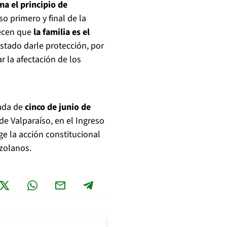
ma el principio de
so primero y final de la
lecen que
la familia es el
Estado darle protección, por
r la afectación de los
ada de
cinco de junio de
de Valparaíso, en el Ingreso
ge la acción constitucional
zolanos.