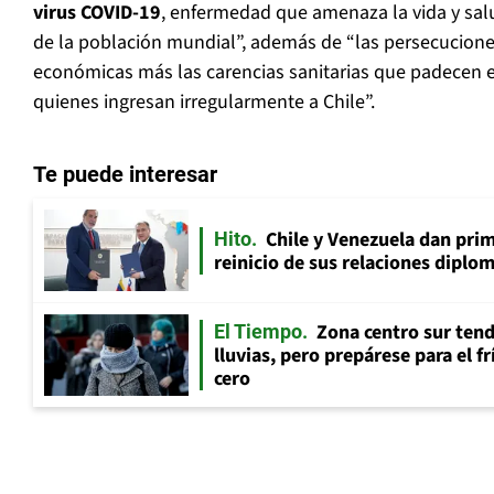
virus COVID-19
, enfermedad que amenaza la vida y salu
de la población mundial”, además de “las persecuciones 
económicas más las carencias sanitarias que padecen e
quienes ingresan irregularmente a Chile”.
Te puede interesar
Chile y Venezuela dan prim
Hito
reinicio de sus relaciones diplo
Zona centro sur tend
El Tiempo
lluvias, pero prepárese para el f
cero