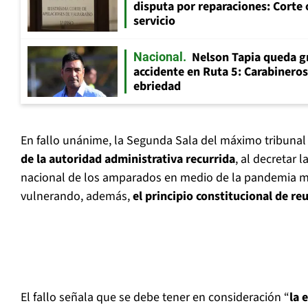
disputa por reparaciones: Corte 
servicio
Nelson Tapia queda g
Nacional
accidente en Ruta 5: Carabinero
ebriedad
En fallo unánime, la Segunda Sala del máximo tribuna
de la autoridad administrativa recurrida
, al decretar l
nacional de los amparados en medio de la pandemia m
vulnerando, además,
el principio constitucional de reu
El fallo señala que se debe tener en consideración “
la 