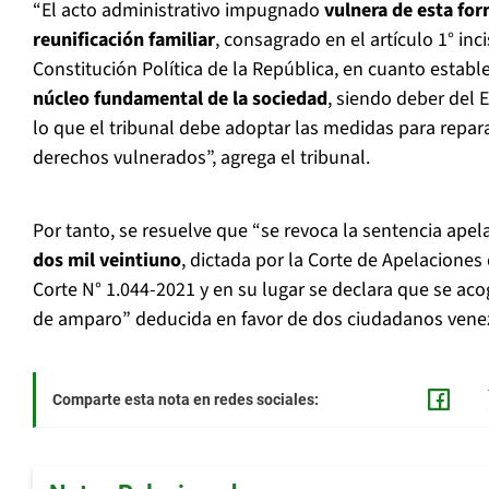
“El acto administrativo impugnado
vulnera de esta for
reunificación familiar
, consagrado en el artículo 1° inci
Constitución Política de la República, en cuanto estab
núcleo fundamental de la sociedad
, siendo deber del 
lo que el tribunal debe adoptar las medidas para repara
derechos vulnerados”, agrega el tribunal.
Por tanto, se resuelve que “se revoca la sentencia apel
dos mil veintiuno
, dictada por la Corte de Apelaciones 
Corte N° 1.044-2021 y en su lugar se declara que se aco
de amparo” deducida en favor de dos ciudadanos vene
Comparte esta nota en redes sociales: