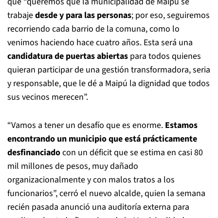
que “queremos que la municipalidad de Maipú se
trabaje
desde y para las personas
; por eso, seguiremos
recorriendo cada barrio de la comuna, como lo
venimos haciendo hace cuatro años. Esta será una
candidatura de puertas abiertas
para todos quienes
quieran participar de una gestión transformadora, seria
y responsable, que le dé a Maipú la dignidad que todos
sus vecinos merecen”.
“Vamos a tener un desafío que es enorme.
Estamos
encontrando un municipio que está prácticamente
desfinanciado
con un déficit que se estima en casi 80
mil millones de pesos, muy dañado
organizacionalmente y con malos tratos a los
funcionarios”, cerró el nuevo alcalde, quien la semana
recién pasada anunció una auditoría externa para