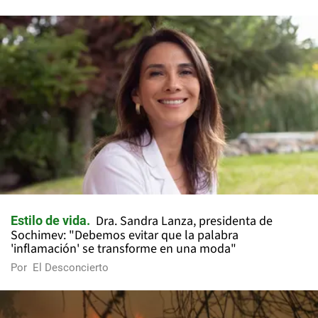
Dra. Sandra Lanza, presidenta de
Estilo de vida
Sochimev: "Debemos evitar que la palabra
'inflamación' se transforme en una moda"
Por
El Desconcierto