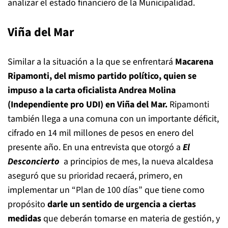
analizar el estado financiero de la Municipalidad.
Viña del Mar
Similar a la situación a la que se enfrentará
Macarena
Ripamonti, del mismo partido político, quien se
impuso a la carta oficialista Andrea Molina
(Independiente pro UDI) en Viña del Mar.
Ripamonti
también llega a una comuna con un importante déficit,
cifrado en 14 mil millones de pesos en enero del
presente año. En una entrevista que otorgó a
El
Desconcierto
a principios de mes, la nueva alcaldesa
aseguró que su prioridad recaerá, primero, en
implementar un “Plan de 100 días” que tiene como
propósito
darle un sentido de urgencia a ciertas
medidas
que deberán tomarse en materia de gestión, y