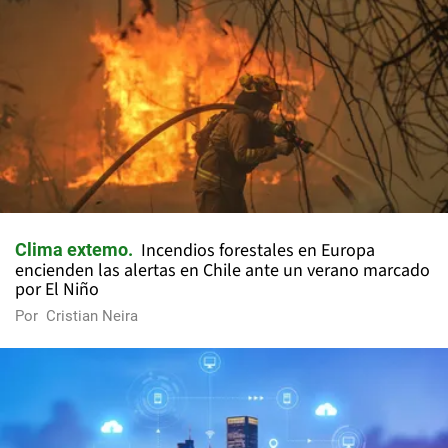
Incendios forestales en Europa
Clima extemo
encienden las alertas en Chile ante un verano marcado
por El Niño
Por
Cristian Neira