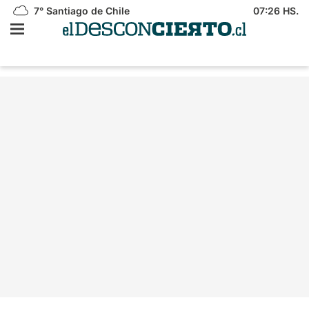
7°
Santiago de Chile
07:26 HS.