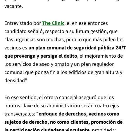
vacante.
Entrevistado por
The Clinic
, el en ese entonces
candidato señaló, respecto a su futura gestión, que
“las urgencias son muchas, pero lo que más piden los
vecinos es
un plan comunal de seguridad pública 24/7
que prevenga y persiga el delito
, el mejoramiento de
los servicios de aseo y ornato y un plan regulador
comunal que ponga fin a los edificios de gran altura y
densidad”.
En ese sentido, el otrora concejal aseguró que los
puntos clave de su administración serán cuatro ejes
transversales: “
enfoque de derechos, vecinos como
sujetos de derecho, no como clientes, promoción de
la participación ciudadana vinculante
, probidad y