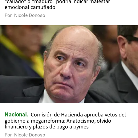
"callado" o "maduro" podría indicar malestar
emocional camuflado
Por
Nicole Donoso
Comisión de Hacienda aprueba vetos del
Nacional
gobierno a megarreforma: Anatocismo, olvido
financiero y plazos de pago a pymes
Por
Nicole Donoso