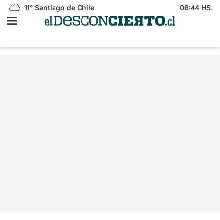
11°
Santiago de Chile
06:44 HS.