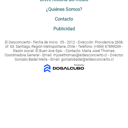
¿Quiénes Somos?
Contacto
Publicidad
El Desconcierto - Fecha de Inicio: 05 - 2012 - Dirección: Providencia 2608,
of. 63. Santiago, Región Metropolitana, Chile - Teléfono: (+569) 67899269 -
Razón social: El Buen Aire SpA. - Contacto: María José Thomas,
Coordinadora General - Email:
mjosethomas@eldesconcierto.cl
- Director:
Gonzalo Badal Mella - Email:
gonzalobadal@eldesconcierto.cl