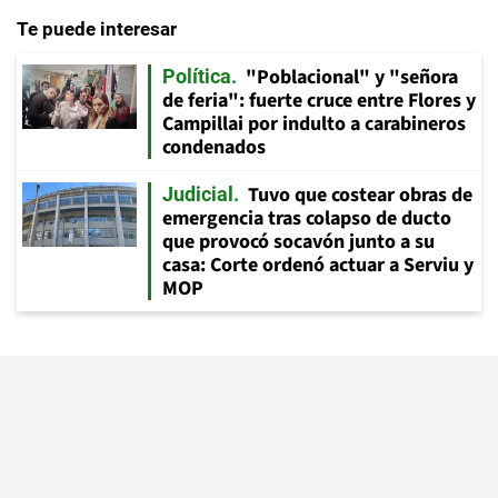
Te puede interesar
"Poblacional" y "señora
Política
de feria": fuerte cruce entre Flores y
Campillai por indulto a carabineros
condenados
Tuvo que costear obras de
Judicial
emergencia tras colapso de ducto
que provocó socavón junto a su
casa: Corte ordenó actuar a Serviu y
MOP