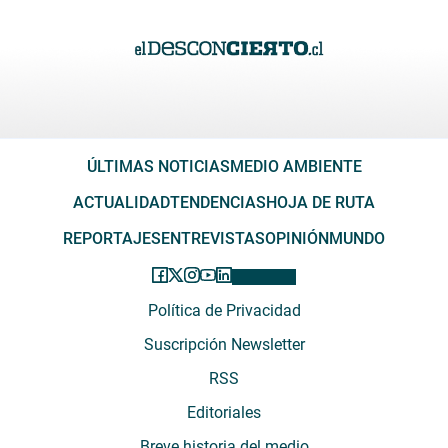
ÚLTIMAS NOTICIAS
MEDIO AMBIENTE
ACTUALIDAD
TENDENCIAS
HOJA DE RUTA
REPORTAJES
ENTREVISTAS
OPINIÓN
MUNDO
Política de Privacidad
Suscripción Newsletter
RSS
Editoriales
Breve historia del medio