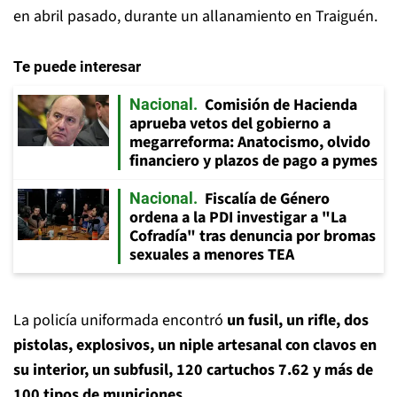
en abril pasado, durante un allanamiento en Traiguén.
Te puede interesar
Comisión de Hacienda
Nacional
aprueba vetos del gobierno a
megarreforma: Anatocismo, olvido
financiero y plazos de pago a pymes
Fiscalía de Género
Nacional
ordena a la PDI investigar a "La
Cofradía" tras denuncia por bromas
sexuales a menores TEA
La policía uniformada encontró
un fusil, un rifle, dos
pistolas, explosivos, un niple artesanal con clavos en
su interior, un subfusil, 120 cartuchos 7.62 y más de
100 tipos de municiones
.