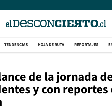
TENDENCIAS
HOJA DE RUTA
REPORTAJES
E
lance de la jornada d
dentes y con reportes
n