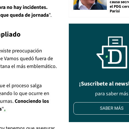
causa secr
el PDG cer
ra no hay incidentes.
Parisi
o que queda de jornada
".
mpliado
existe preocupación
ile Vamos quedó fuera de
litana el más emblemático.
¡Suscribete al news
que el proceso salga
eando lo que ocurre en
para saber más
 urnas.
Conociendo los
s
"
.
SABER MÁS
hoy tenemos que asegurar