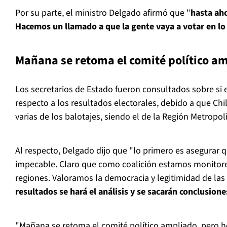
Por su parte, el ministro Delgado afirmó que "
hasta aho
Hacemos un llamado a que la gente vaya a votar en l
Mañana se retoma el comité político a
Los secretarios de Estado fueron consultados sobre si 
respecto a los resultados electorales, debido a que Ch
varias de los balotajes, siendo el de la Región Metropo
Al respecto, Delgado dijo que "lo primero es asegurar 
impecable. Claro que como coalición estamos monitor
regiones. Valoramos la democracia y legitimidad de las
resultados se hará el análisis y se sacarán conclusione
"Mañana se retoma el comité político ampliado, pero 