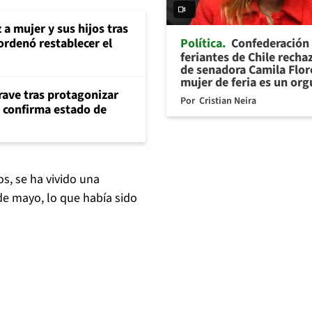
 a mujer y sus hijos tras
Política
Confederación
ordenó restablecer el
feriantes de Chile recha
de senadora Camila Flor
mujer de feria es un org
rave tras protagonizar
Por
Cristian Neira
s confirma estado de
s, se ha vivido una
de mayo, lo que había sido