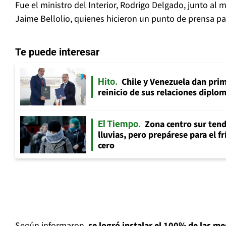
Fue el ministro del Interior, Rodrigo Delgado, junto al 
Jaime Bellolio, quienes hicieron un punto de prensa par
Te puede interesar
Chile y Venezuela dan prim
Hito
reinicio de sus relaciones diplo
Zona centro sur tend
El Tiempo
lluvias, pero prepárese para el f
cero
Según informaron,
se logró instalar el 100% de las me