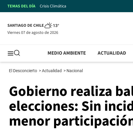
TEMAS DEL DÍA
Crisis Climática
SANTIAGO DE CHILE
13°
viernes 07 de agosto de 2026
MEDIO AMBIENTE
ACTUALIDAD
El Desconcierto
>
Actualidad
>
Nacional
Gobierno realiza ba
elecciones: Sin inci
menor participació