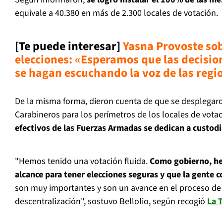
equivale a 40.380 en más de 2.300 locales de votación.
[Te puede interesar]
Yasna Provoste so
elecciones: «Esperamos que las decisio
se hagan escuchando la voz de las reg
De la misma forma, dieron cuenta de que se desplegaro
Carabineros para los perímetros de los locales de vota
efectivos de las Fuerzas Armadas se dedican a custodi
"Hemos tenido una votación fluida.
Como gobierno, he
alcance para tener elecciones seguras y que la gente c
son muy importantes y son un avance en el proceso de 
descentralización", sostuvo Bellolio, según recogió
La 