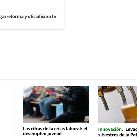
garreforma y oficialismo le
Las cifras de la crisis laboral: el
Innovación
Leva
desempleo juvenil
silvestres de la P