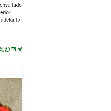
Consultado
erior
 adelantó