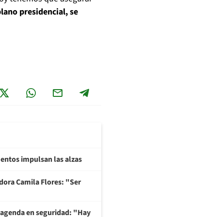
 plano presidencial, se
imentos impulsan las alzas
adora Camila Flores: "Ser
 agenda en seguridad: "Hay