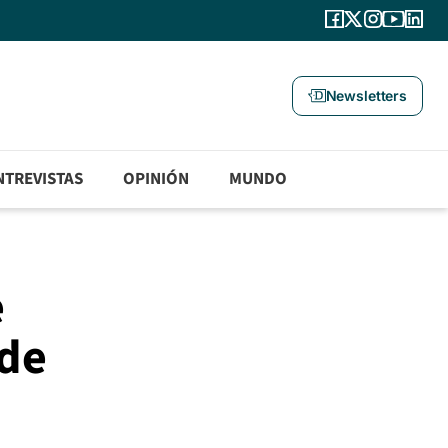
Newsletters
NTREVISTAS
OPINIÓN
MUNDO
e
 de