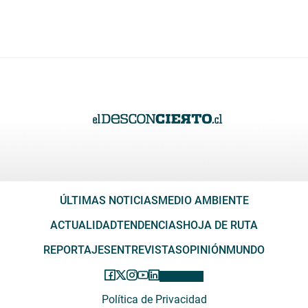
ÚLTIMAS NOTICIAS
MEDIO AMBIENTE
ACTUALIDAD
TENDENCIAS
HOJA DE RUTA
REPORTAJES
ENTREVISTAS
OPINIÓN
MUNDO
Política de Privacidad