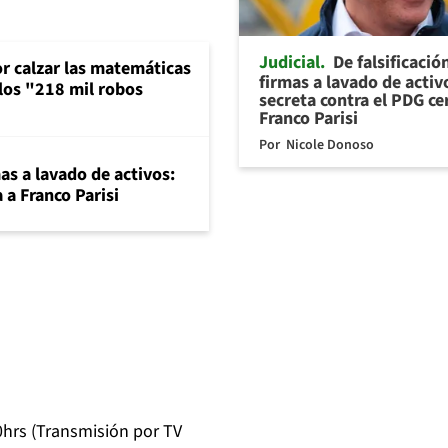
Judicial
De falsificació
or calzar las matemáticas
firmas a lavado de activ
 los "218 mil robos
secreta contra el PDG ce
Franco Parisi
Por
Nicole Donoso
mas a lavado de activos:
 a Franco Parisi
30hrs (Transmisión por TV