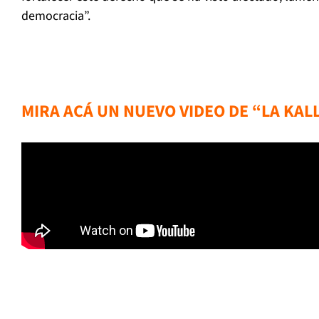
democracia”.
MIRA ACÁ UN NUEVO VIDEO DE “LA KAL