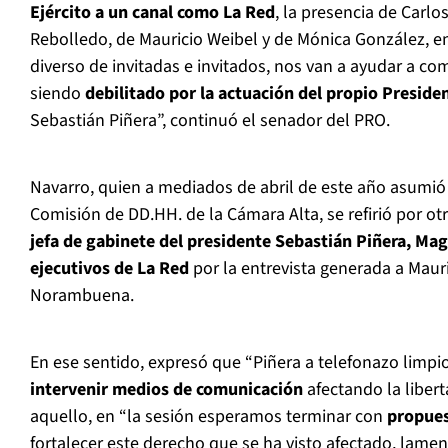
Ejército a un canal como La Red
, la presencia de Carlo
Rebolledo, de Mauricio Weibel y de Mónica González, en
diverso de invitadas e invitados, nos van a ayudar a c
siendo
debilitado por la actuación del propio Preside
Sebastián Piñera”, continuó el senador del PRO.
Navarro, quien a mediados de abril de este año asumió
Comisión de DD.HH. de la Cámara Alta, se refirió por ot
jefa de gabinete del presidente Sebastián Piñera, Mag
ejecutivos de La Red
por la entrevista generada a Mau
Norambuena.
En ese sentido, expresó que “Piñera a telefonazo limpi
intervenir medios de comunicación
afectando la libert
aquello, en “la sesión esperamos terminar con
propues
fortalecer este derecho que se ha visto afectado, lame