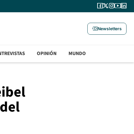
Newsletters
NTREVISTAS
OPINIÓN
MUNDO
eibel
del