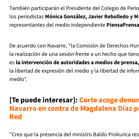
También participarán el Presidente del Colegio de Peri
los periodistas
Mónica González, Javier Rebolledo y M
representantes del medio independiente
PiensaPrens
De acuerdo con Navarro, “la Comisión de Derechos H
la realización de una sesión frente a un hecho que tien
es
la intervención de autoridades a medios de prensa,
la libertad de expresión del medio y la libertad de info
medio”.
[Te puede interesar]:
Corte acoge denun
Navarro en contra de Magdalena Díaz po
Red
“Creo que la presencia del ministro Baldo Prokurica r