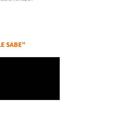
LE SABE”