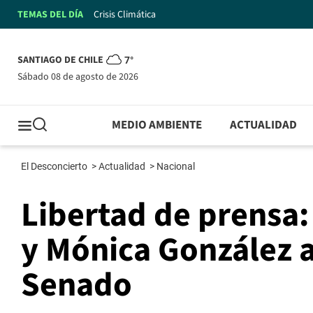
TEMAS DEL DÍA
Crisis Climática
SANTIAGO DE CHILE
7°
sábado 08 de agosto de 2026
MEDIO AMBIENTE
ACTUALIDAD
El Desconcierto
>
Actualidad
>
Nacional
Libertad de prensa:
y Mónica González 
Senado