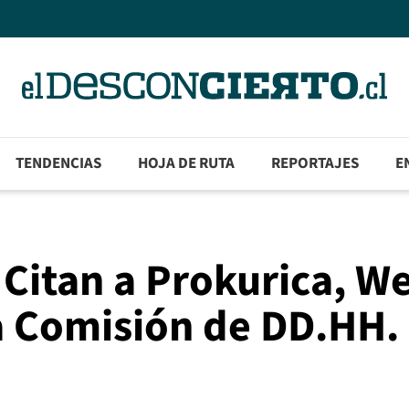
TENDENCIAS
HOJA DE RUTA
REPORTAJES
E
 Citan a Prokurica, W
a Comisión de DD.HH. 