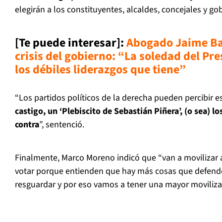
elegirán a los constituyentes, alcaldes, concejales y g
[Te puede interesar]
:
Abogado Jaime Bas
crisis del gobierno: “La soledad del Pr
los débiles liderazgos que tiene”
“Los partidos políticos de la derecha pueden percibir
castigo, un ‘Plebiscito de Sebastián Piñera’, (o sea) lo
contra
”, sentenció.
Finalmente, Marco Moreno indicó que “van a movilizar a 
votar porque entienden que hay más cosas que defende
resguardar y por eso vamos a tener una mayor movilizac