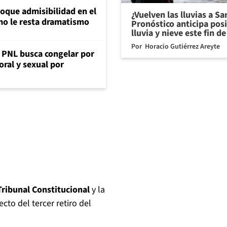
loque admisibilidad en el
¿Vuelven las lluvias a S
mo le resta dramatismo
Pronóstico anticipa pos
lluvia y nieve este fin 
Por
Horacio Gutiérrez Areyte
: PNL busca congelar por
oral y sexual por
 Tribunal Constitucional
y la
cto del tercer retiro del