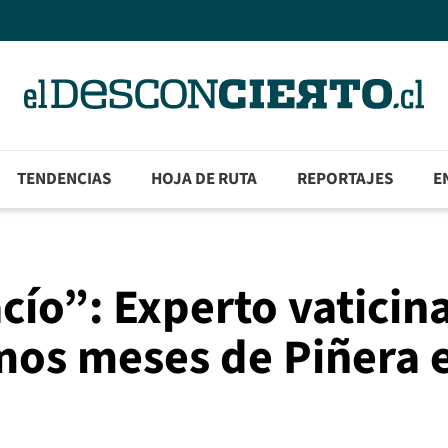
TENDENCIAS
HOJA DE RUTA
REPORTAJES
E
cío”: Experto vaticin
mos meses de Piñera e