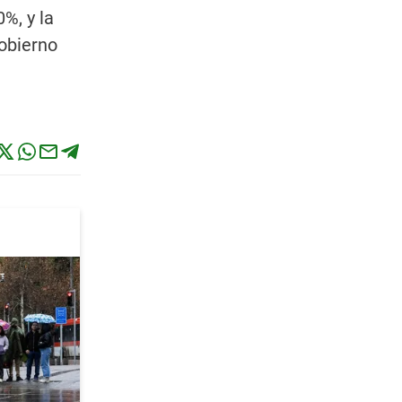
0%, y la
gobierno