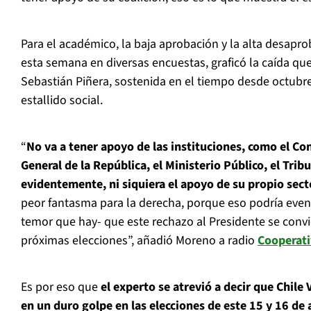
Para el académico, la baja aprobación y la alta desapr
esta semana en diversas encuestas, graficó la caída que
Sebastián Piñera, sostenida en el tiempo desde octubre 
estallido social.
“
No va a tener apoyo de las instituciones, como el Con
General de la República, el Ministerio Público, el Trib
evidentemente, ni siquiera el apoyo de su propio sect
peor fantasma para la derecha, porque eso podría even
temor que hay- que este rechazo al Presidente se convi
próximas elecciones”, añadió Moreno a radio
Cooperati
Es por eso que
el experto se atrevió a decir que Chile
en un duro golpe en las elecciones de este 15 y 16 de 