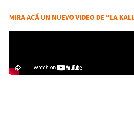
MIRA ACÁ UN NUEVO VIDEO DE “LA KAL