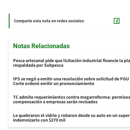
Comparte esta nota en redes sociales:
Notas Relacionadas
Pesca artesanal pide que licitación industrial financie la 
respaldada por Subpesca
IPS se negó a emitir una resolución sobre solicitud de PG
Corte ordenó emitir un pronunciamiento
TC admite requerimientos contra megarreforma: permisos
compensación a empresas serán revisados
Le quebraron el vidrio y robaron desde su auto en un sup
indemnizarlo con $270 mil