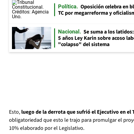
Oposición celebra en b
Política
TC por megarreforma y oficialis
Se suma a los latidos
Nacional
5 años Ley Karin sobre acoso lab
"colapso" del sistema
Esto,
luego de la derrota que sufrió el Ejecutivo en el
obligatoriedad que esto le trajo para promulgar el proye
10% elaborado por el Legislativo.