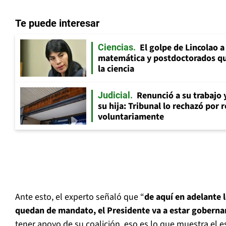
Te puede interesar
El golpe de Lincolao 
Ciencias
matemática y postdoctorados qu
la ciencia
Renunció a su trabajo 
Judicial
su hija: Tribunal lo rechazó por 
voluntariamente
Ante esto, el experto señaló que “
de aquí en adelante
quedan de mandato, el Presidente va a estar goberna
tener apoyo de su coalición, eso es lo que muestra el e