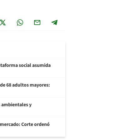
plataforma social asumida
U de 68 adultos mayores:
 ambientales y
ermercado: Corte ordenó