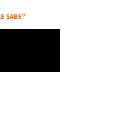
LE SABE”