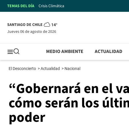
TEMAS DEL DÍA
Crisis Climática
SANTIAGO DE CHILE
14°
jueves 06 de agosto de 2026
MEDIO AMBIENTE
ACTUALIDAD
El Desconcierto
>
Actualidad
>
Nacional
“Gobernará en el va
cómo serán los últi
poder