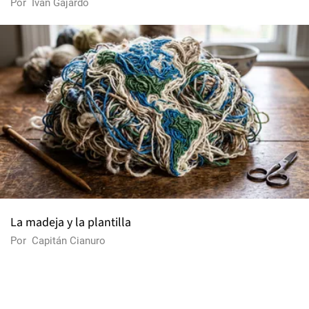
Por
Iván Gajardo
La madeja y la plantilla
Por
Capitán Cianuro