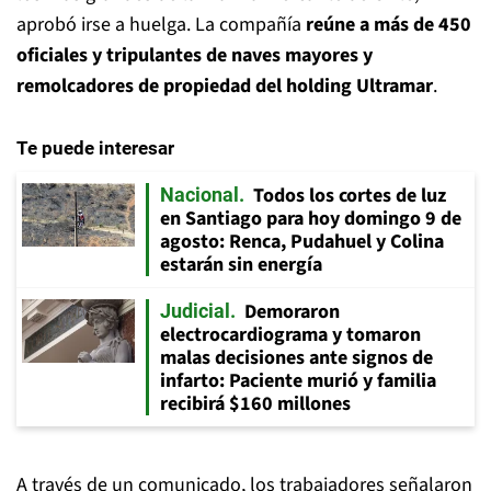
aprobó irse a huelga. La compañía
reúne a más de 450
oficiales y tripulantes de naves mayores y
remolcadores de propiedad del holding Ultramar
.
Te puede interesar
Todos los cortes de luz
Nacional
en Santiago para hoy domingo 9 de
agosto: Renca, Pudahuel y Colina
estarán sin energía
Demoraron
Judicial
electrocardiograma y tomaron
malas decisiones ante signos de
infarto: Paciente murió y familia
recibirá $160 millones
A través de un comunicado, los trabajadores señalaron