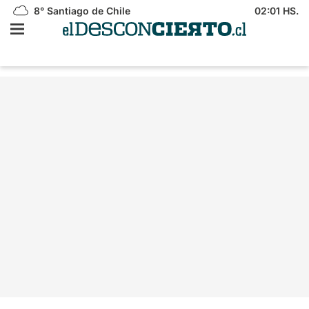
8°
Santiago de Chile
02:01 HS.