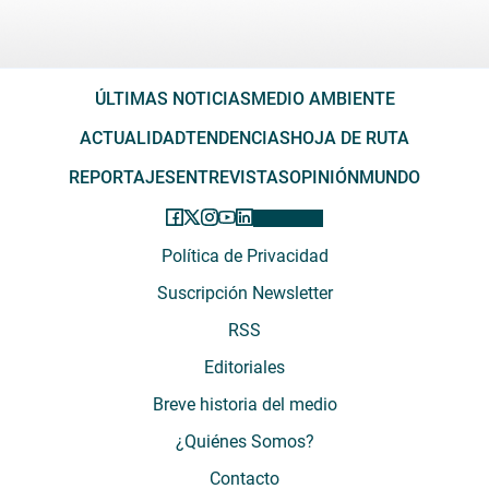
ÚLTIMAS NOTICIAS
MEDIO AMBIENTE
ACTUALIDAD
TENDENCIAS
HOJA DE RUTA
REPORTAJES
ENTREVISTAS
OPINIÓN
MUNDO
Política de Privacidad
Suscripción Newsletter
RSS
Editoriales
Breve historia del medio
¿Quiénes Somos?
Contacto