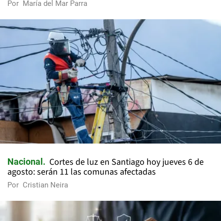
Por
María del Mar Parra
Cortes de luz en Santiago hoy jueves 6 de
Nacional
agosto: serán 11 las comunas afectadas
Por
Cristian Neira