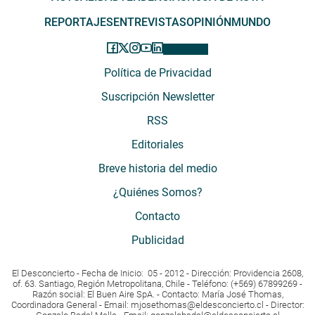
REPORTAJES
ENTREVISTAS
OPINIÓN
MUNDO
Política de Privacidad
Suscripción Newsletter
RSS
Editoriales
Breve historia del medio
¿Quiénes Somos?
Contacto
Publicidad
El Desconcierto - Fecha de Inicio: 05 - 2012 - Dirección: Providencia 2608,
of. 63. Santiago, Región Metropolitana, Chile - Teléfono: (+569) 67899269 -
Razón social: El Buen Aire SpA. - Contacto: María José Thomas,
Coordinadora General - Email:
mjosethomas@eldesconcierto.cl
- Director: