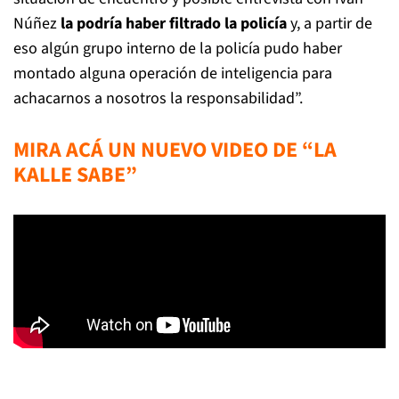
Núñez
la podría haber filtrado la policía
y, a partir de
eso algún grupo interno de la policía pudo haber
montado alguna operación de inteligencia para
achacarnos a nosotros la responsabilidad”.
MIRA ACÁ UN NUEVO VIDEO DE “LA
KALLE SABE”