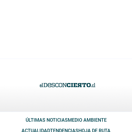
ÚLTIMAS NOTICIAS
MEDIO AMBIENTE
ACTUALIDAD
TENDENCIAS
HOJA DE RUTA