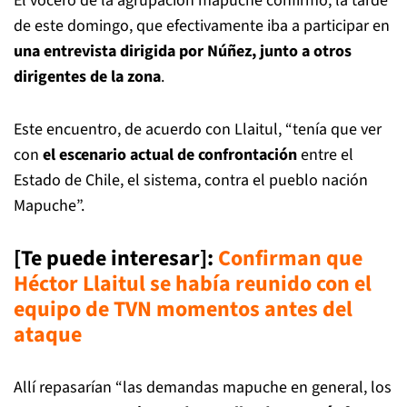
El vocero de la agrupación mapuche confirmó, la tarde
de este domingo, que efectivamente iba a participar en
una entrevista dirigida por Núñez, junto a otros
dirigentes de la zona
.
Este encuentro, de acuerdo con Llaitul, “tenía que ver
con
el escenario actual de confrontación
entre el
Estado de Chile, el sistema, contra el pueblo nación
Mapuche”.
[Te puede interesar]:
C
onfirman que
Héctor Llaitul se había reunido con el
equipo de TVN momentos antes del
ataque
Allí repasarían “las demandas mapuche en general, los