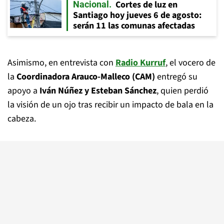
Cortes de luz en
Nacional
Santiago hoy jueves 6 de agosto:
serán 11 las comunas afectadas
Asimismo, en entrevista con
Radio Kurruf
, el vocero de
la
Coordinadora Arauco-Malleco (CAM)
entregó su
apoyo a
Iván Núñez y Esteban Sánchez
, quien perdió
la visión de un ojo tras recibir un impacto de bala en la
cabeza.