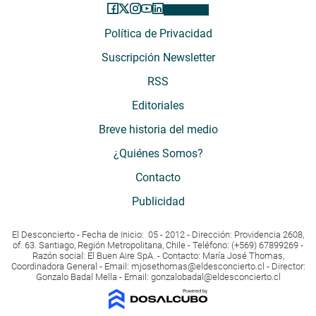
Política de Privacidad
Suscripción Newsletter
RSS
Editoriales
Breve historia del medio
¿Quiénes Somos?
Contacto
Publicidad
El Desconcierto - Fecha de Inicio: 05 - 2012 - Dirección: Providencia 2608,
of. 63. Santiago, Región Metropolitana, Chile - Teléfono: (+569) 67899269 -
Razón social: El Buen Aire SpA. - Contacto: María José Thomas,
Coordinadora General - Email:
mjosethomas@eldesconcierto.cl
- Director:
Gonzalo Badal Mella - Email:
gonzalobadal@eldesconcierto.cl