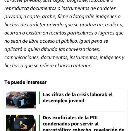
carácter privado; sustraiga, fotografíe, fotocopie o
reproduzca documentos o instrumentos de carácter
privado; o capte, grabe, filme o fotografíe imágenes o
hechos de carácter privado que se produzcan, realicen,
ocurran o existan en recintos particulares o lugares que
no sean de libre acceso al público. Igual pena se
aplicará a quien difunda las conversaciones,
comunicaciones, documentos, instrumentos, imágenes y
hechos a que se refiere el inciso anterior.
Te puede interesar
Las cifras de la crisis laboral: el
desempleo juvenil
Dos exoficiales de la PDI
condenados por servir al
narcotráfico: cohecho, revelación de