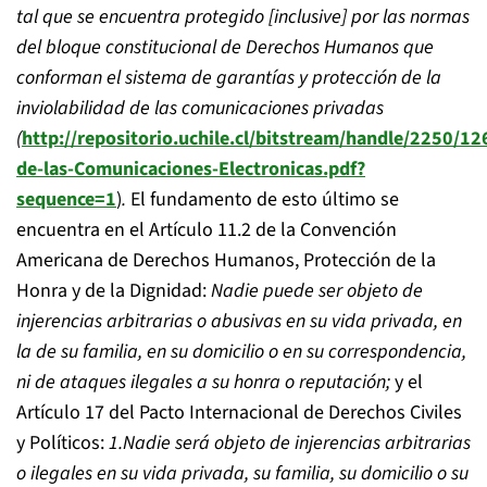
tal que se encuentra protegido [inclusive] por las normas
del bloque constitucional de Derechos Humanos que
conforman el sistema de garantías y protección de la
inviolabilidad de las comunicaciones privadas
(
http://repositorio.uchile.cl/bitstream/handle/2250/12
de-las-Comunicaciones-Electronicas.pdf?
sequence=1
)
.
El fundamento de esto último se
encuentra en el Artículo 11.2 de la Convención
Americana de Derechos Humanos, Protección de la
Honra y de la Dignidad:
Nadie puede ser objeto de
injerencias arbitrarias o abusivas en su vida privada, en
la de su familia, en su domicilio o en su correspondencia,
ni de ataques ilegales a su honra o reputación;
y el
Artículo 17 del Pacto Internacional de Derechos Civiles
y Políticos:
1.Nadie será objeto de injerencias arbitrarias
o ilegales en su vida privada, su familia, su domicilio o su