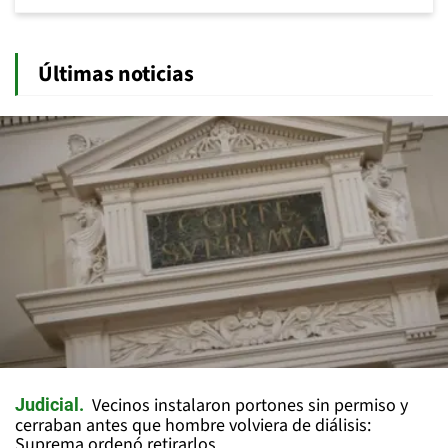
Últimas noticias
Vecinos instalaron portones sin permiso y
Judicial
cerraban antes que hombre volviera de diálisis:
Suprema ordenó retirarlos