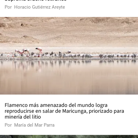
Por
Horacio Gutiérrez Areyte
Flamenco más amenazado del mundo logra
reproducirse en salar de Maricunga, priorizado para
minería del litio
Por
María del Mar Parra