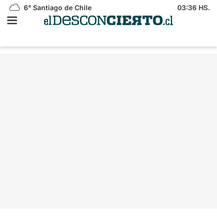
6°
Santiago de Chile
03:36 HS.