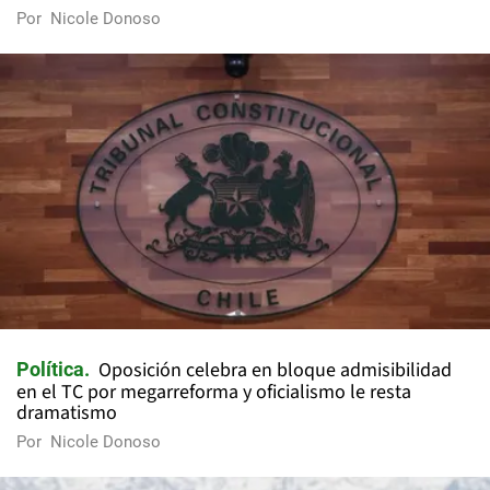
Por
Nicole Donoso
Oposición celebra en bloque admisibilidad
Política
en el TC por megarreforma y oficialismo le resta
dramatismo
Por
Nicole Donoso