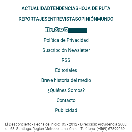
ACTUALIDAD
TENDENCIAS
HOJA DE RUTA
REPORTAJES
ENTREVISTAS
OPINIÓN
MUNDO
Política de Privacidad
Suscripción Newsletter
RSS
Editoriales
Breve historia del medio
¿Quiénes Somos?
Contacto
Publicidad
El Desconcierto - Fecha de Inicio: 05 - 2012 - Dirección: Providencia 2608,
of. 63. Santiago, Región Metropolitana, Chile - Teléfono: (+569) 67899269 -