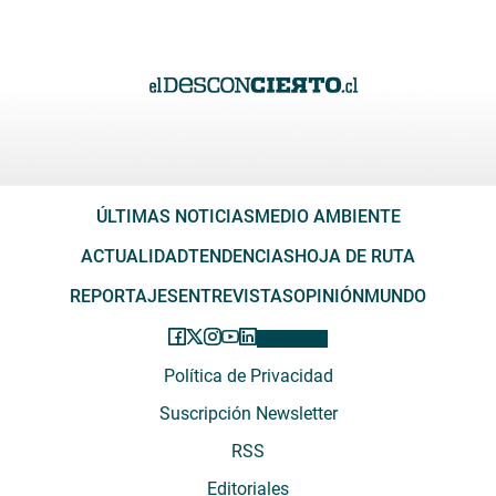
ÚLTIMAS NOTICIAS
MEDIO AMBIENTE
ACTUALIDAD
TENDENCIAS
HOJA DE RUTA
REPORTAJES
ENTREVISTAS
OPINIÓN
MUNDO
Política de Privacidad
Suscripción Newsletter
RSS
Editoriales