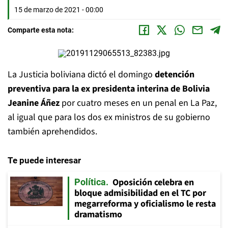
15 de marzo de 2021 - 00:00
Comparte esta nota:
La Justicia boliviana dictó el domingo
detención
preventiva para la ex presidenta interina de Bolivia
Jeanine Áñez
por cuatro meses en un penal en La Paz,
al igual que para los dos ex ministros de su gobierno
también aprehendidos.
Te puede interesar
Oposición celebra en
Política
bloque admisibilidad en el TC por
megarreforma y oficialismo le resta
dramatismo