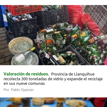
Provincia de Llanquihue
Valoración de residuos
recolecta 300 toneladas de vidrio y expande el reciclaje
en sus nueve comunas
Por
Pablo Oyarzún