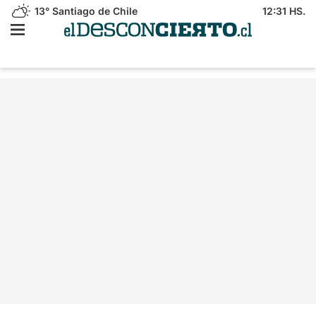
13°
Santiago de Chile
12:31 HS.