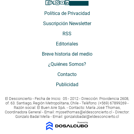
Política de Privacidad
Suscripción Newsletter
RSS
Editoriales
Breve historia del medio
¿Quiénes Somos?
Contacto
Publicidad
El Desconcierto - Fecha de Inicio: 05 - 2012 - Dirección: Providencia 2608,
of. 63. Santiago, Región Metropolitana, Chile - Teléfono: (+569) 67899269 -
Razón social: El Buen Aire SpA. - Contacto: María José Thomas,
Coordinadora General - Email:
mjosethomas@eldesconcierto.cl
- Director:
Gonzalo Badal Mella - Email:
gonzalobadal@eldesconcierto.cl