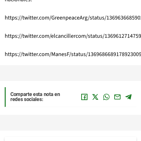
https://twitter.com/GreenpeaceArg/status/13696366859
https://twitter.com/elcancillercom/status/136961271475
https://twitter.com/ManesF/status/136968668917892300
Comparte esta nota en
redes sociales: