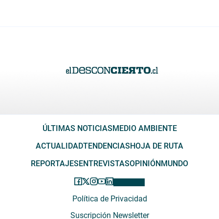
ÚLTIMAS NOTICIAS
MEDIO AMBIENTE
ACTUALIDAD
TENDENCIAS
HOJA DE RUTA
REPORTAJES
ENTREVISTAS
OPINIÓN
MUNDO
Política de Privacidad
Suscripción Newsletter