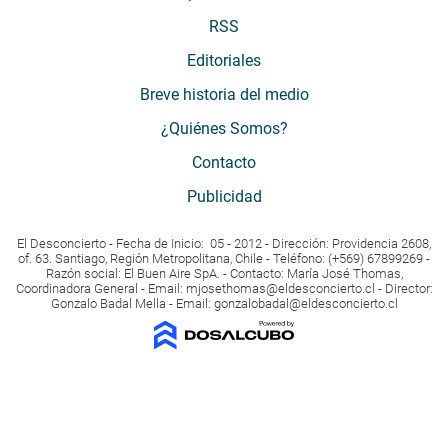
RSS
Editoriales
Breve historia del medio
¿Quiénes Somos?
Contacto
Publicidad
El Desconcierto - Fecha de Inicio: 05 - 2012 - Dirección: Providencia 2608,
of. 63. Santiago, Región Metropolitana, Chile - Teléfono: (+569) 67899269 -
Razón social: El Buen Aire SpA. - Contacto: María José Thomas,
Coordinadora General - Email:
mjosethomas@eldesconcierto.cl
- Director:
Gonzalo Badal Mella - Email:
gonzalobadal@eldesconcierto.cl