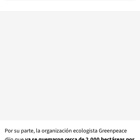
Por su parte, la organización ecologista Greenpeace
dijo que
ya se quemaron cerca de 2.000 hectáreas por