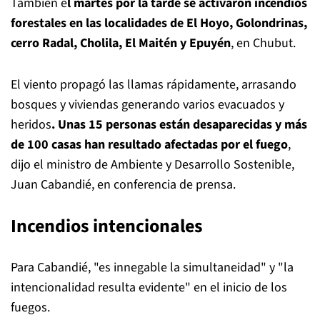
También e
l martes por la tarde se activaron incendios
forestales en las localidades de El Hoyo, Golondrinas,
cerro Radal, Cholila, El Maitén y Epuyén
, en Chubut.
El viento propagó las llamas rápidamente, arrasando
bosques y viviendas generando varios evacuados y
heridos
. Unas 15 personas están desaparecidas y más
de 100 casas han resultado afectadas por el fuego
,
dijo el ministro de Ambiente y Desarrollo Sostenible,
Juan Cabandié, en conferencia de prensa.
Incendios intencionales
Para Cabandié, "es innegable la simultaneidad" y "la
intencionalidad resulta evidente" en el inicio de los
fuegos.