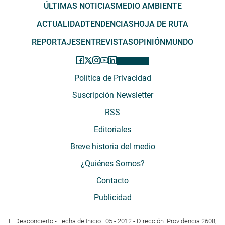
ÚLTIMAS NOTICIAS
MEDIO AMBIENTE
ACTUALIDAD
TENDENCIAS
HOJA DE RUTA
REPORTAJES
ENTREVISTAS
OPINIÓN
MUNDO
Política de Privacidad
Suscripción Newsletter
RSS
Editoriales
Breve historia del medio
¿Quiénes Somos?
Contacto
Publicidad
El Desconcierto - Fecha de Inicio: 05 - 2012 - Dirección: Providencia 2608,