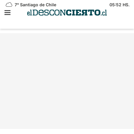
7°
Santiago de Chile
05:52 HS.