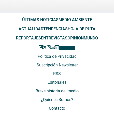
ÚLTIMAS NOTICIAS
MEDIO AMBIENTE
ACTUALIDAD
TENDENCIAS
HOJA DE RUTA
REPORTAJES
ENTREVISTAS
OPINIÓN
MUNDO
Política de Privacidad
Suscripción Newsletter
RSS
Editoriales
Breve historia del medio
¿Quiénes Somos?
Contacto