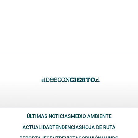
ÚLTIMAS NOTICIAS
MEDIO AMBIENTE
ACTUALIDAD
TENDENCIAS
HOJA DE RUTA