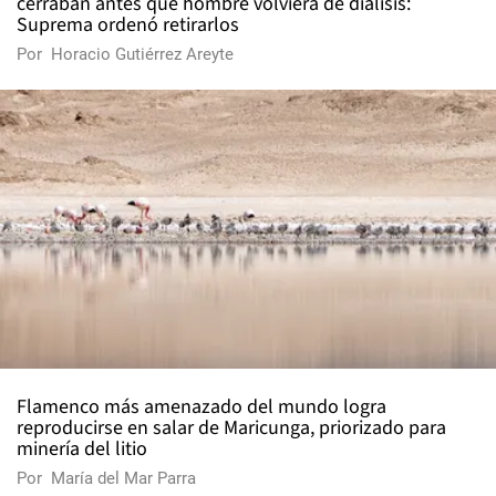
cerraban antes que hombre volviera de diálisis:
Suprema ordenó retirarlos
Por
Horacio Gutiérrez Areyte
Flamenco más amenazado del mundo logra
reproducirse en salar de Maricunga, priorizado para
minería del litio
Por
María del Mar Parra