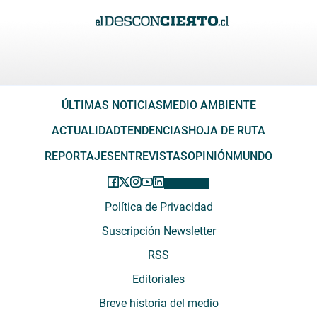
ÚLTIMAS NOTICIAS
MEDIO AMBIENTE
ACTUALIDAD
TENDENCIAS
HOJA DE RUTA
REPORTAJES
ENTREVISTAS
OPINIÓN
MUNDO
Política de Privacidad
Suscripción Newsletter
RSS
Editoriales
Breve historia del medio