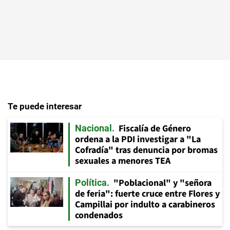
Te puede interesar
Fiscalía de Género
Nacional
ordena a la PDI investigar a "La
Cofradía" tras denuncia por bromas
sexuales a menores TEA
"Poblacional" y "señora
Política
de feria": fuerte cruce entre Flores y
Campillai por indulto a carabineros
condenados