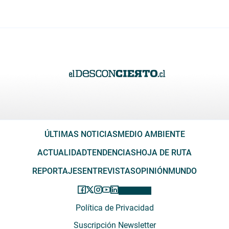
ÚLTIMAS NOTICIAS
MEDIO AMBIENTE
ACTUALIDAD
TENDENCIAS
HOJA DE RUTA
REPORTAJES
ENTREVISTAS
OPINIÓN
MUNDO
Política de Privacidad
Suscripción Newsletter