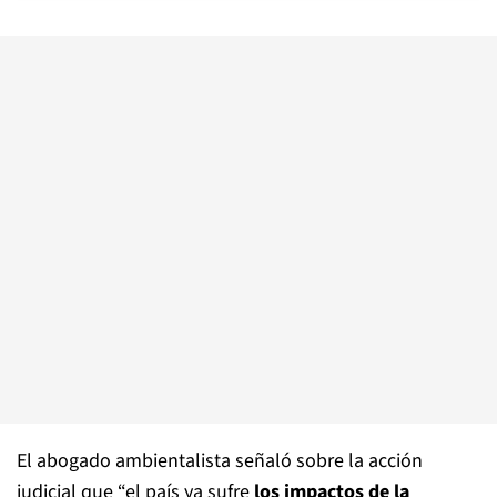
El abogado ambientalista señaló sobre la acción
judicial que “el país ya sufre
los impactos de la