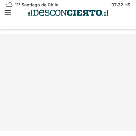
11°
Santiago de Chile
07:32 HS.