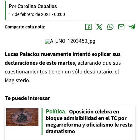
Por
Carolina Ceballos
17 de febrero de 2021 - 00:00
Comparte esta nota:
Lucas Palacios nuevamente intentó explicar sus
declaraciones de este martes
, aclarando que sus
cuestionamientos tienen un sólo destinatario: el
Magisterio.
Te puede interesar
Oposición celebra en
Política
bloque admisibilidad en el TC por
megarreforma y oficialismo le resta
dramatismo