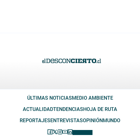
ÚLTIMAS NOTICIAS
MEDIO AMBIENTE
ACTUALIDAD
TENDENCIAS
HOJA DE RUTA
REPORTAJES
ENTREVISTAS
OPINIÓN
MUNDO