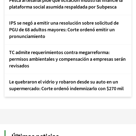
Pesca artesanal pide que licitación industrial financie la
plataforma social asumida respaldada por Subpesca
IPS se negó a emitir una resolución sobre solicitud de
PGU de 68 adultos mayores: Corte ordenó emitir un
pronunciamiento
TC admite requerimientos contra megarreforma:
permisos ambientales y compensación a empresas serán
revisados
Le quebraron el vidrio y robaron desde su auto en un
supermercado: Corte ordenó indemnizarlo con $270 mil