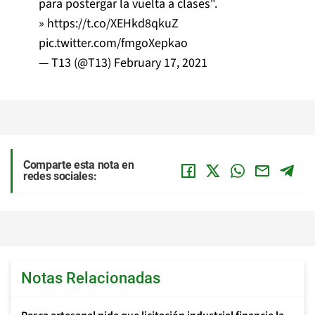
para postergar la vuelta a clases".
»
https://t.co/XEHkd8qkuZ
pic.twitter.com/fmgoXepkao
— T13 (@T13)
February 17, 2021
Comparte esta nota en
redes sociales:
Notas Relacionadas