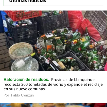
Últimas noticias
Provincia de Llanquihue
Valoración de residuos
recolecta 300 toneladas de vidrio y expande el reciclaje
en sus nueve comunas
Por
Pablo Oyarzún