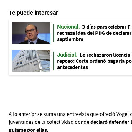
Te puede interesar
3 días para celebrar F
Nacional
rechaza idea del PDG de declarar 
septiembre
Le rechazaron licencia
Judicial
reposo: Corte ordenó pagarla po
antecedentes
A lo anterior se suma una entrevista que ofreció Vogel 
juventudes de la colectividad donde
declaró defender 
guiarse por ellas
.