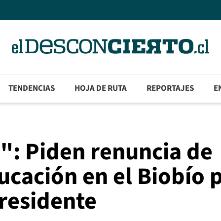
TENDENCIAS
HOJA DE RUTA
REPORTAJES
E
": Piden renuncia de
cación en el Biobío 
presidente