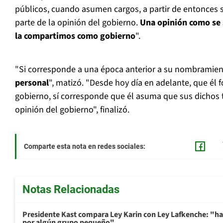
públicos, cuando asumen cargos, a partir de entonces 
parte de la opinión del gobierno.
Una opinión como se 
la compartimos como gobierno
".
"Si corresponde a una época anterior a su nombramie
personal
", matizó. "Desde hoy día en adelante, que él 
gobierno, sí corresponde que él asuma que sus dichos 
opinión del gobierno", finalizó.
Comparte esta nota en redes sociales:
Notas Relacionadas
Presidente Kast compara Ley Karin con Ley Lafkenche: "ha
por algún grupo pequeño"