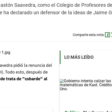
 Gastón Saavedra, como el Colegio de Profesores de 
n se ha declarado un defensor de la ideas de Jaime
Comparte esta nota:
LO MÁS LEÍDO
avedra pidió la renuncia del
I). Todo esto, después de
nde trata de "cobarde" al