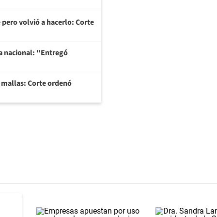
 pero volvió a hacerlo: Corte
na nacional: "Entregó
y mallas: Corte ordenó