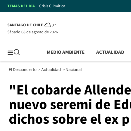
TEMAS DEL DÍA
Crisis Climática
SANTIAGO DE CHILE
7°
sábado 08 de agosto de 2026
MEDIO AMBIENTE
ACTUALIDAD
El Desconcierto
>
Actualidad
>
Nacional
"El cobarde Allende
nuevo seremi de Edu
dichos sobre el ex 