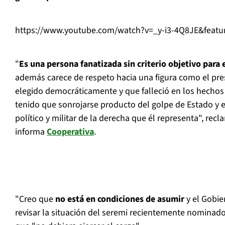
https://www.youtube.com/watch?v=_y-i3-4Q8JE&featu
"
Es una persona fanatizada sin criterio objetivo para el
además carece de respeto hacia una figura como el pre
elegido democráticamente y que falleció en los hechos q
tenido que sonrojarse producto del golpe de Estado y e
político y militar de la derecha que él representa", re
informa
Cooperativa
.
"Creo que
no está en condiciones de asumir
y el Gobie
revisar la situación del seremi recientemente nominado