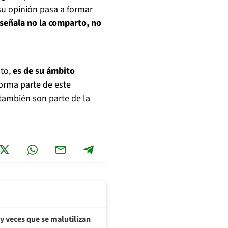
su opinión pasa a formar
señala no la comparto, no
nto,
es de su ámbito
forma parte de este
también son parte de la
y veces que se malutilizan