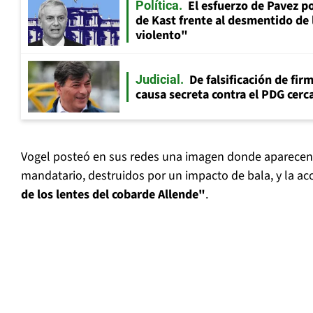
El esfuerzo de Pavez p
Política
de Kast frente al desmentido de
violento"
De falsificación de fir
Judicial
causa secreta contra el PDG cerca
Vogel posteó en sus redes una imagen donde aparecen 
mandatario, destruidos por un impacto de bala, y la a
de los lentes del cobarde Allende"
.