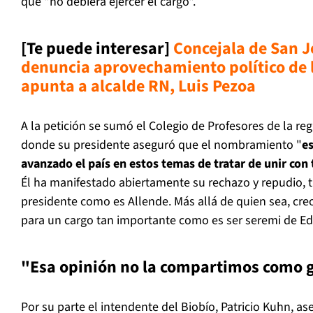
que "no debiera ejercer el cargo".
[Te puede interesar]
Concejala de San J
denuncia aprovechamiento político de l
apunta a alcalde RN, Luis Pezoa
A la petición se sumó el Colegio de Profesores de la reg
donde su presidente aseguró que el nombramiento "
es
avanzado el país en estos temas de tratar de unir con
Él ha manifestado abiertamente su rechazo y repudio, 
presidente como es Allende. Más allá de quien sea, cre
para un cargo tan importante como es ser seremi de Ed
"Esa opinión no la compartimos como 
Por su parte el intendente del Biobío, Patricio Kuhn, a