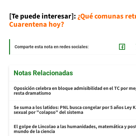
[Te puede interesar]:
¿Qué comunas ret
Cuarentena hoy?
Comparte esta nota en redes sociales:
Notas Relacionadas
Oposición celebra en bloque admisibilidad en el TC por me
resta dramatismo
Se suma a los latidos: PNL busca congelar por 5 años Ley K
sexual por "colapso" del sistema
El golpe de Lincolao a las humanidades, matemática y pos
mundo de la ciencia