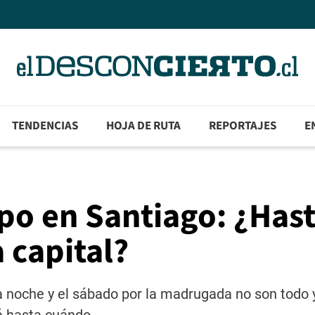
TENDENCIAS
HOJA DE RUTA
REPORTAJES
E
po en Santiago: ¿Has
 capital?
la noche y el sábado por la madrugada no son todo 