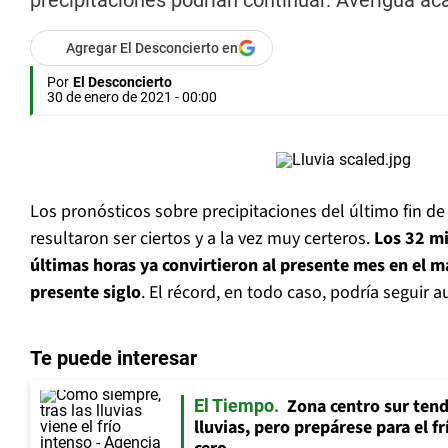
precipitaciones podrían continuar. Averigua ac
Agregar El Desconcierto en
Por
El Desconcierto
30 de enero de 2021 - 00:00
Los pronósticos sobre precipitaciones del último fin 
resultaron ser ciertos y a la vez muy certeros.
Los 32 mi
últimas horas ya convirtieron al presente mes en el má
presente siglo
. El récord, en todo caso, podría seguir
Te puede interesar
Zona centro sur tend
El Tiempo
lluvias, pero prepárese para el f