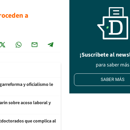
roceden a
¡Suscribete al news
para saber más
SABER MÁS
garreforma y oficialismo le
arin sobre acoso laboral y
tdoctorados que complica al