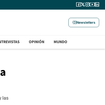
Newsletters
NTREVISTAS
OPINIÓN
MUNDO
ta
y las