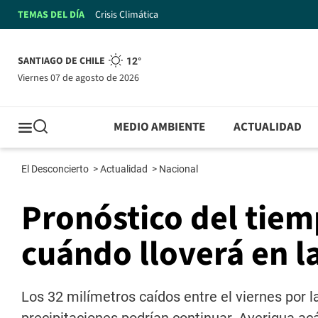
TEMAS DEL DÍA
Crisis Climática
SANTIAGO DE CHILE
12°
viernes 07 de agosto de 2026
MEDIO AMBIENTE
ACTUALIDAD
El Desconcierto
>
Actualidad
>
Nacional
Pronóstico del tiem
cuándo lloverá en la
Los 32 milímetros caídos entre el viernes por 