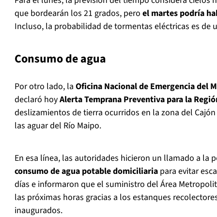
Para el lunes, la previsión del tiempo considera cielos
que bordearán los 21 grados, pero
el martes podría h
Incluso, la probabilidad de tormentas eléctricas es de 
Consumo de agua
Por otro lado, la
Oficina Nacional de Emergencia del Mi
declaró hoy
Alerta Temprana Preventiva para la Regió
deslizamientos de tierra ocurridos en la zona del Cajó
las aguar del Río Maipo.
En esa línea, las autoridades hicieron un llamado a la 
consumo de agua potable domiciliaria
para evitar esc
días e informaron que el suministro del Área Metropoli
las próximas horas gracias a los estanques recolector
inaugurados.