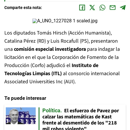
Comparte esta nota:
Los diputados Tomás Hirsch (Acción Humanista),
Catalina Pérez (RD) y Luis Rocafull (PS), presentaron
una
comisión especial investigadora
para indagar la
licitación en el que la Corporación de Fomento de la
Producción (Corfo) adjudicó el
Instituto de
Tecnologías Limpias (ITL)
al consorcio internacional
Associated Universities Inc (AUI).
Te puede interesar
El esfuerzo de Pavez por
Política
calzar las matemáticas de Kast
frente al desmentido de los "218
mil robos violento"