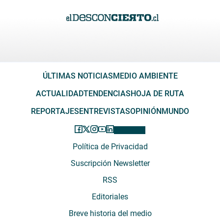
ÚLTIMAS NOTICIAS
MEDIO AMBIENTE
ACTUALIDAD
TENDENCIAS
HOJA DE RUTA
REPORTAJES
ENTREVISTAS
OPINIÓN
MUNDO
Política de Privacidad
Suscripción Newsletter
RSS
Editoriales
Breve historia del medio