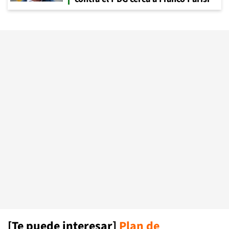
[Te puede interesar]
Plan de