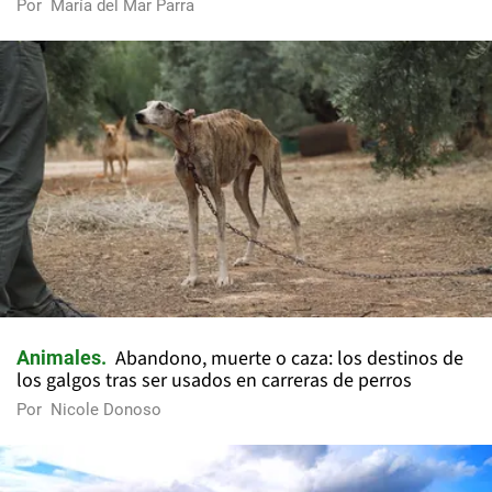
Por
María del Mar Parra
Abandono, muerte o caza: los destinos de
Animales
los galgos tras ser usados en carreras de perros
Por
Nicole Donoso