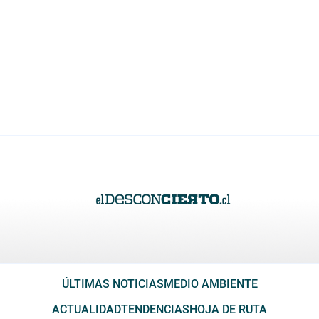
ÚLTIMAS NOTICIAS
MEDIO AMBIENTE
ACTUALIDAD
TENDENCIAS
HOJA DE RUTA