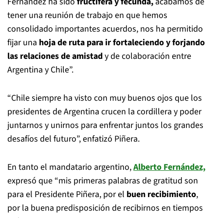
Fernández ha sido
fructífera y fecunda,
acabamos de
tener una reunión de trabajo en que hemos
consolidado importantes acuerdos, nos ha permitido
fijar una
hoja de ruta para ir fortaleciendo y forjando
las relaciones de amistad
y de colaboración entre
Argentina y Chile”.
“Chile siempre ha visto con muy buenos ojos que los
presidentes de Argentina crucen la cordillera y poder
juntarnos y unirnos para enfrentar juntos los grandes
desafíos del futuro”, enfatizó Piñera.
En tanto el mandatario argentino,
Alberto Fernández,
expresó que “mis primeras palabras de gratitud son
para el Presidente Piñera, por el
buen recibimiento
,
por la buena predisposición de recibirnos en tiempos