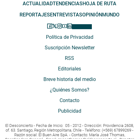
ACTUALIDAD
TENDENCIAS
HOJA DE RUTA
REPORTAJES
ENTREVISTAS
OPINIÓN
MUNDO
Política de Privacidad
Suscripción Newsletter
RSS
Editoriales
Breve historia del medio
¿Quiénes Somos?
Contacto
Publicidad
El Desconcierto - Fecha de Inicio: 05 - 2012 - Dirección: Providencia 2608,
of. 63. Santiago, Región Metropolitana, Chile - Teléfono: (+569) 67899269 -
Razón social: El Buen Aire SpA. - Contacto: María José Thomas,