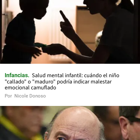
Salud mental infantil: cuándo el niño
Infancias
"callado" o "maduro" podría indicar malestar
emocional camuflado
Por
Nicole Donoso