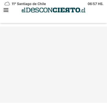
11°
Santiago de Chile
06:57 HS.