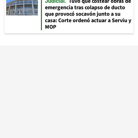
Tuvo que costear obras de
Judicial
emergencia tras colapso de ducto
que provocó socavón junto a su
casa: Corte ordenó actuar a Serviu y
MOP