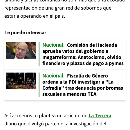
representación de una gran red de sobornos que
estaría operando en el país.
Te puede interesar
Comisión de Hacienda
Nacional
aprueba vetos del gobierno a
megarreforma: Anatocismo, olvido
financiero y plazos de pago a pymes
Fiscalía de Género
Nacional
ordena a la PDI investigar a "La
Cofradía" tras denuncia por bromas
sexuales a menores TEA
Así al menos lo plantea un artículo de
La Tercera
,
diario que divulgó parte de la investigación del