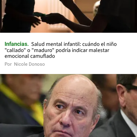
Salud mental infantil: cuándo el niño
Infancias
"callado" o "maduro" podría indicar malestar
emocional camuflado
Por
Nicole Donoso