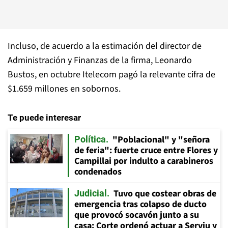
Incluso, de acuerdo a la estimación del director de
Administración y Finanzas de la firma, Leonardo
Bustos, en octubre Itelecom pagó la relevante cifra de
$1.659 millones en sobornos.
Te puede interesar
"Poblacional" y "señora
Política
de feria": fuerte cruce entre Flores y
Campillai por indulto a carabineros
condenados
Tuvo que costear obras de
Judicial
emergencia tras colapso de ducto
que provocó socavón junto a su
casa: Corte ordenó actuar a Serviu y