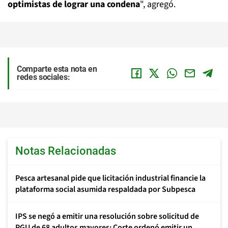
optimistas de lograr una condena
", agregó.
Comparte esta nota en
redes sociales:
Notas Relacionadas
Pesca artesanal pide que licitación industrial financie la
plataforma social asumida respaldada por Subpesca
IPS se negó a emitir una resolución sobre solicitud de
PGU de 68 adultos mayores: Corte ordenó emitir un