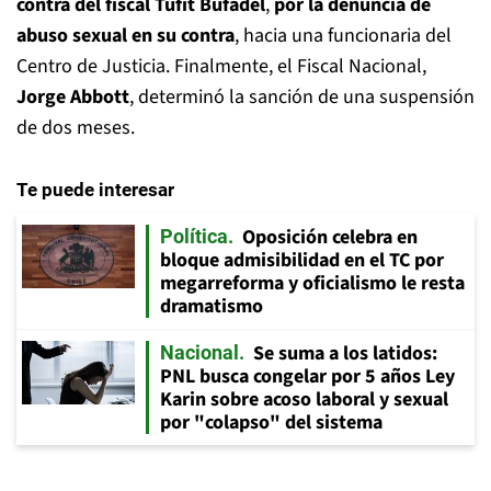
contra del fiscal Tufit Bufadel
,
por la denuncia de
abuso sexual en su contra
, hacia una funcionaria del
Centro de Justicia. Finalmente, el Fiscal Nacional,
Jorge Abbott
, determinó la sanción de una suspensión
de dos meses.
Te puede interesar
Oposición celebra en
Política
bloque admisibilidad en el TC por
megarreforma y oficialismo le resta
dramatismo
Se suma a los latidos:
Nacional
PNL busca congelar por 5 años Ley
Karin sobre acoso laboral y sexual
por "colapso" del sistema