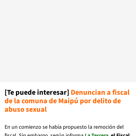
[Te puede interesar]
Denuncian a fiscal
de la comuna de Maipú por delito de
abuso sexual
En un comienzo se había propuesto la remoción del
fiscal. Sin embargo, según informa
La Tercera
,
el Fiscal