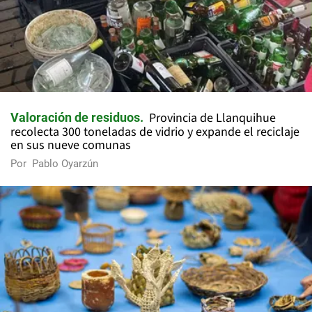
Provincia de Llanquihue
Valoración de residuos
recolecta 300 toneladas de vidrio y expande el reciclaje
en sus nueve comunas
Por
Pablo Oyarzún