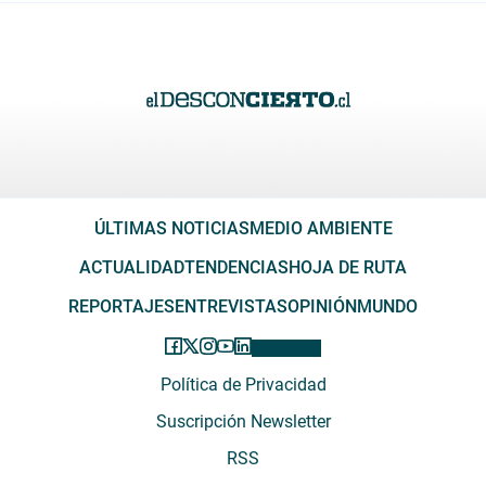
ÚLTIMAS NOTICIAS
MEDIO AMBIENTE
ACTUALIDAD
TENDENCIAS
HOJA DE RUTA
REPORTAJES
ENTREVISTAS
OPINIÓN
MUNDO
Política de Privacidad
Suscripción Newsletter
RSS