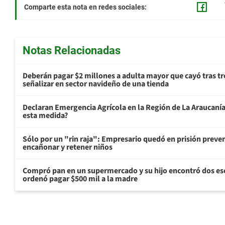
Comparte esta nota en redes sociales:
Notas Relacionadas
Deberán pagar $2 millones a adulta mayor que cayó tras tr
señalizar en sector navideño de una tienda
Declaran Emergencia Agrícola en la Región de La Araucanía p
esta medida?
Sólo por un "rin raja": Empresario quedó en prisión preven
encañonar y retener niños
Compró pan en un supermercado y su hijo encontró dos esc
ordenó pagar $500 mil a la madre