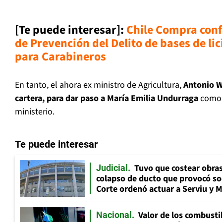
[Te puede interesar]
:
Chile Compra conf
de Prevención del Delito de bases de li
para Carabineros
En tanto, el ahora ex ministro de Agricultura,
Antonio W
cartera, para dar paso a María Emilia Undurraga
como n
ministerio.
Te puede interesar
Tuvo que costear obra
Judicial
colapso de ducto que provocó so
Corte ordenó actuar a Serviu y 
Valor de los combusti
Nacional