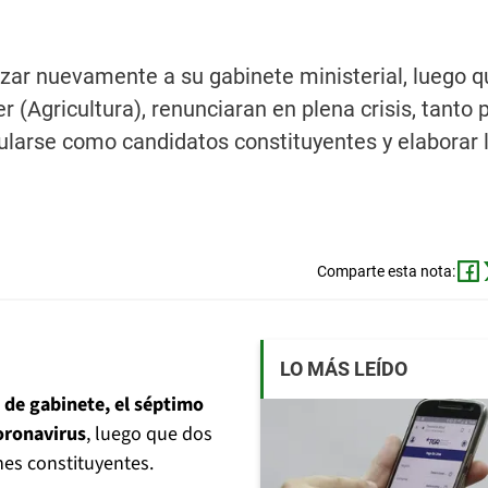
izar nuevamente a su gabinete ministerial, luego q
(Agricultura), renunciaran en plena crisis, tanto p
tularse como candidatos constituyentes y elaborar
Comparte esta nota:
LO MÁS LEÍDO
 de gabinete, el séptimo
coronavirus
, luego que dos
nes constituyentes.