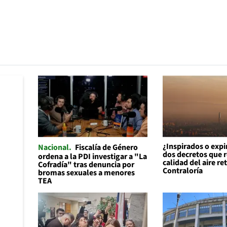
¿Inspirados o expi
Nacional
Fiscalía de Género
dos decretos que r
ordena a la PDI investigar a "La
calidad del aire re
Cofradía" tras denuncia por
Contraloría
bromas sexuales a menores
TEA