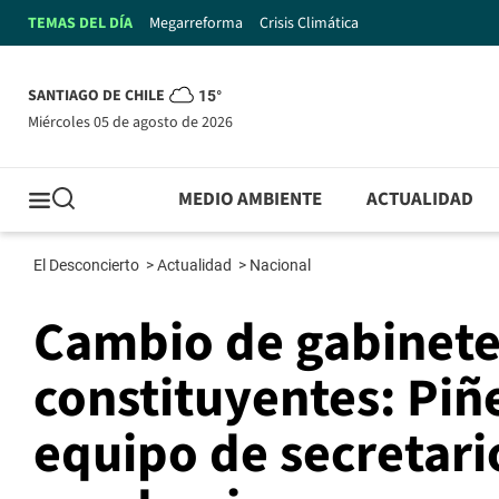
TEMAS DEL DÍA
Megarreforma
Crisis Climática
SANTIAGO DE CHILE
15°
miércoles 05 de agosto de 2026
MEDIO AMBIENTE
ACTUALIDAD
El Desconcierto
>
Actualidad
>
Nacional
Cambio de gabinete
constituyentes: Pi
equipo de secretari