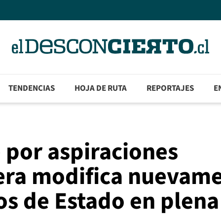
TENDENCIAS
HOJA DE RUTA
REPORTAJES
E
 por aspiraciones
ñera modifica nuevam
os de Estado en plena