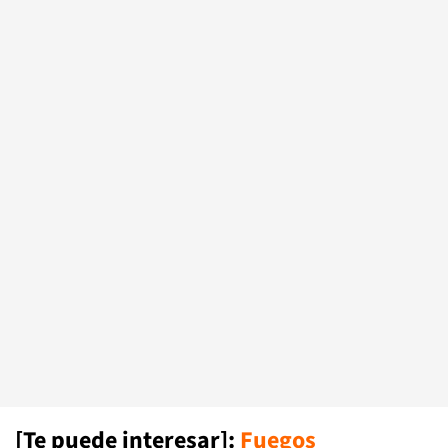
[Te puede interesar]
:
Fuegos