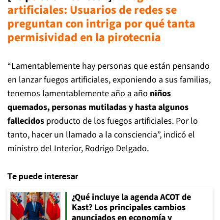
artificiales: Usuarios de redes se
preguntan con intriga por qué tanta
permisividad en la pirotecnia
“Lamentablemente hay personas que están pensando
en lanzar fuegos artificiales, exponiendo a sus familias,
tenemos lamentablemente año a año
niños
quemados, personas mutiladas y hasta algunos
fallecidos
producto de los fuegos artificiales. Por lo
tanto, hacer un llamado a la consciencia”, indicó el
ministro del Interior, Rodrigo Delgado.
Te puede interesar
¿Qué incluye la agenda ACOT de
Kast? Los principales cambios
anunciados en economía y