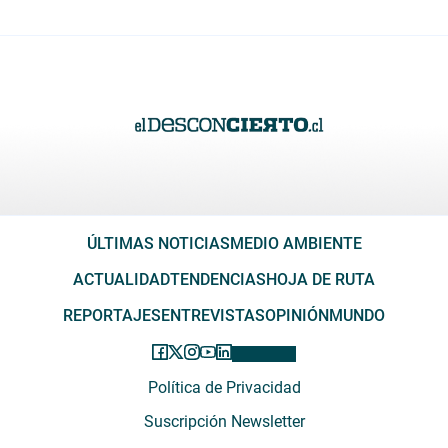
ÚLTIMAS NOTICIAS
MEDIO AMBIENTE
ACTUALIDAD
TENDENCIAS
HOJA DE RUTA
REPORTAJES
ENTREVISTAS
OPINIÓN
MUNDO
Política de Privacidad
Suscripción Newsletter