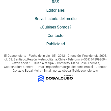
RSS
Editoriales
Breve historia del medio
¿Quiénes Somos?
Contacto
Publicidad
El Desconcierto - Fecha de Inicio: 05 - 2012 - Dirección: Providencia 2608,
of. 63. Santiago, Región Metropolitana, Chile - Teléfono: (+569) 67899269 -
Razón social: El Buen Aire SpA. - Contacto: María José Thomas,
Coordinadora General - Email:
mjosethomas@eldesconcierto.cl
- Director:
Gonzalo Badal Mella - Email:
gonzalobadal@eldesconcierto.cl