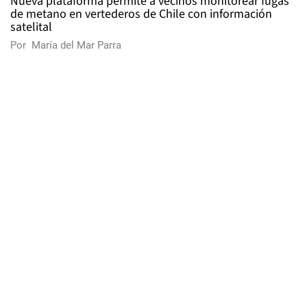
Nueva plataforma permite a vecinos monitorear fugas
de metano en vertederos de Chile con información
satelital
Por
María del Mar Parra