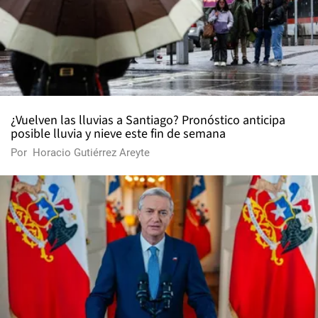
¿Vuelven las lluvias a Santiago? Pronóstico anticipa
posible lluvia y nieve este fin de semana
Por
Horacio Gutiérrez Areyte