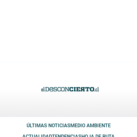
ÚLTIMAS NOTICIAS
MEDIO AMBIENTE
ACTUALIDAD
TENDENCIAS
HOJA DE RUTA