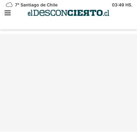
7°
Santiago de Chile
03:49 HS.