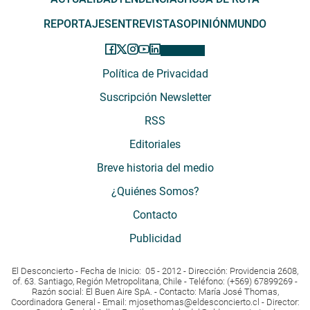
REPORTAJES
ENTREVISTAS
OPINIÓN
MUNDO
Política de Privacidad
Suscripción Newsletter
RSS
Editoriales
Breve historia del medio
¿Quiénes Somos?
Contacto
Publicidad
El Desconcierto - Fecha de Inicio: 05 - 2012 - Dirección: Providencia 2608,
of. 63. Santiago, Región Metropolitana, Chile - Teléfono: (+569) 67899269 -
Razón social: El Buen Aire SpA. - Contacto: María José Thomas,
Coordinadora General - Email:
mjosethomas@eldesconcierto.cl
- Director: