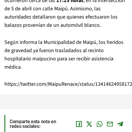
ocurrieron cerca de las
17:15 horas
, en la intersección
de 5 de abril con calle Maipú. Asimismo, las
autoridades detallaron que quienes efectuaron los
balazos provenían de un automóvil blanco.
Según informa la Municipalidad de Maipú, los heridos
de gravedad ya fueron trasladados al recinto
hospitalario maipucino para ser recibir asistencia
médica.
https://twitter.com/MaipuRenace/status/1341482495817
Comparte esta nota en
redes sociales: