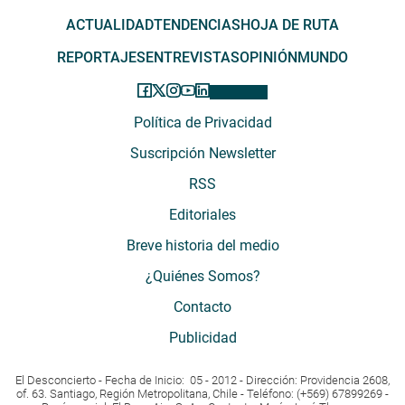
ACTUALIDAD
TENDENCIAS
HOJA DE RUTA
REPORTAJES
ENTREVISTAS
OPINIÓN
MUNDO
Política de Privacidad
Suscripción Newsletter
RSS
Editoriales
Breve historia del medio
¿Quiénes Somos?
Contacto
Publicidad
El Desconcierto - Fecha de Inicio: 05 - 2012 - Dirección: Providencia 2608,
of. 63. Santiago, Región Metropolitana, Chile - Teléfono: (+569) 67899269 -