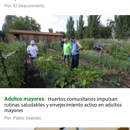
Por
El Desconcierto
Huertos comunitarios impulsan
Adultos mayores
rutinas saludables y envejecimiento activo en adultos
mayores
Por
Pablo Oyarzún