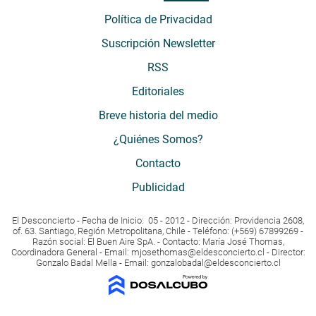
Política de Privacidad
Suscripción Newsletter
RSS
Editoriales
Breve historia del medio
¿Quiénes Somos?
Contacto
Publicidad
El Desconcierto - Fecha de Inicio: 05 - 2012 - Dirección: Providencia 2608,
of. 63. Santiago, Región Metropolitana, Chile - Teléfono: (+569) 67899269 -
Razón social: El Buen Aire SpA. - Contacto: María José Thomas,
Coordinadora General - Email:
mjosethomas@eldesconcierto.cl
- Director:
Gonzalo Badal Mella - Email:
gonzalobadal@eldesconcierto.cl