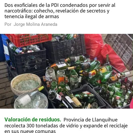
Dos exoficiales de la PDI condenados por servir al
narcotráfico: cohecho, revelación de secretos y
tenencia ilegal de armas
Por
Jorge Molina Araneda
Provincia de Llanquihue
Valoración de residuos
recolecta 300 toneladas de vidrio y expande el reciclaje
en sus nueve comunas