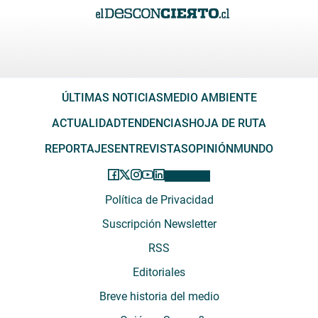
ÚLTIMAS NOTICIAS
MEDIO AMBIENTE
ACTUALIDAD
TENDENCIAS
HOJA DE RUTA
REPORTAJES
ENTREVISTAS
OPINIÓN
MUNDO
Política de Privacidad
Suscripción Newsletter
RSS
Editoriales
Breve historia del medio