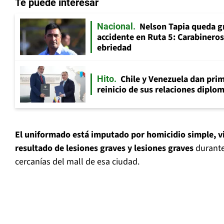
Te puede interesar
Nelson Tapia queda g
Nacional
accidente en Ruta 5: Carabinero
ebriedad
Chile y Venezuela dan prim
Hito
reinicio de sus relaciones diplo
El uniformado está imputado por homicidio simple, vi
resultado de lesiones graves y lesiones graves
durante
cercanías del mall de esa ciudad.