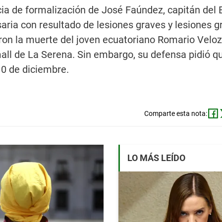
cia de formalización de José Faúndez, capitán del E
aria con resultado de lesiones graves y lesiones g
aron la muerte del joven ecuatoriano Romario Veloz
all de La Serena. Sin embargo, su defensa pidió q
10 de diciembre.
Comparte esta nota:
LO MÁS LEÍDO