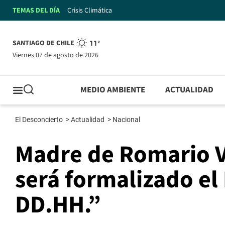
TEMAS DEL DÍA
Crisis Climática
SANTIAGO DE CHILE
11°
viernes 07 de agosto de 2026
MEDIO AMBIENTE
ACTUALIDAD
El Desconcierto
>
Actualidad
>
Nacional
Madre de Romario V
será formalizado el 
DD.HH.”