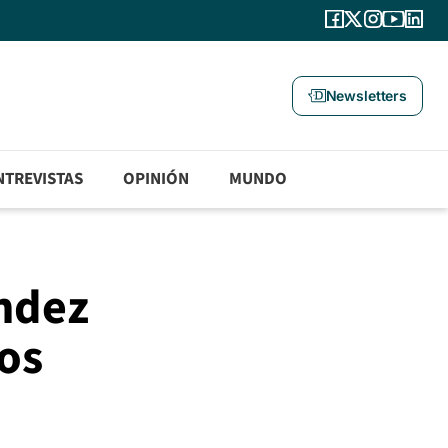
Newsletters
NTREVISTAS
OPINIÓN
MUNDO
úndez
los