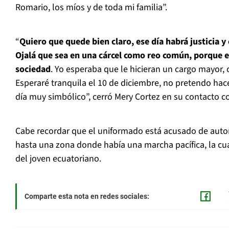
Romario, los míos y de toda mi familia”.
“
Quiero que quede bien claro, ese día habrá justicia y
Ojalá que sea en una cárcel como reo común, porque es
sociedad
. Yo esperaba que le hicieran un cargo mayor, 
Esperaré tranquila el 10 de diciembre, no pretendo ha
día muy simbólico”, cerró Mery Cortez en su contacto c
Cabe recordar que el uniformado está acusado de autor
hasta una zona donde había una marcha pacífica, la cu
del joven ecuatoriano.
Comparte esta nota en redes sociales: