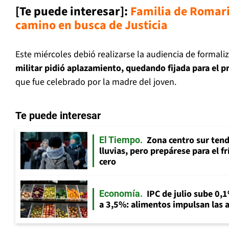
[Te puede interesar]:
Familia de Romari
camino en busca de Justicia
Este miércoles debió realizarse la audiencia de formali
militar pidió aplazamiento, quedando fijada para el 
que fue celebrado por la madre del joven.
Te puede interesar
Zona centro sur tend
El Tiempo
lluvias, pero prepárese para el f
cero
IPC de julio sube 0,1
Economía
a 3,5%: alimentos impulsan las a