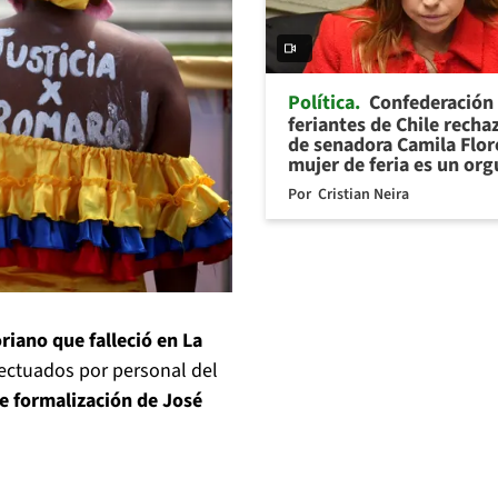
Política
Confederación
feriantes de Chile recha
de senadora Camila Flor
mujer de feria es un org
Por
Cristian Neira
riano que falleció en La
ectuados por personal del
e formalización de José