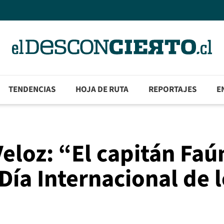
TENDENCIAS
HOJA DE RUTA
REPORTAJES
E
eloz: “El capitán Fa
Día Internacional de 