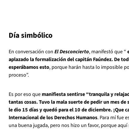
Día simbólico
En conversación con
El Desconcierto
, manifestó que “
e
aplazado la formalización del capitán Faúndez. De to
esperábamos esto
, porque harán hasta lo imposible po
proceso”.
Es por eso que
manifiesta sentirse “tranquila y relaja
tantas cosas. Tuvo la mala suerte de pedir un mes de
le dio 15 días y quedó para el 10 de diciembre. ¡Que ca
Internacional de los Derechos Humanos
. Para mí fue 
una buena jugada, pero nos hizo un favor, porque aquí 