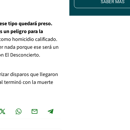
SABER MÁS
 ese tipo quedará preso.
 un peligro para la
como homicidio calificado.
cer nada porque ese será un
on El Desconcierto.
izar disparos que llegaron
al terminó con la muerte