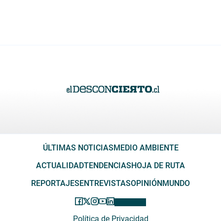
ÚLTIMAS NOTICIAS
MEDIO AMBIENTE
ACTUALIDAD
TENDENCIAS
HOJA DE RUTA
REPORTAJES
ENTREVISTAS
OPINIÓN
MUNDO
Política de Privacidad