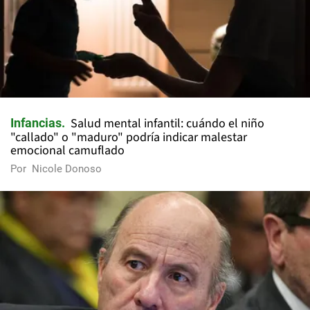
Salud mental infantil: cuándo el niño
Infancias
"callado" o "maduro" podría indicar malestar
emocional camuflado
Por
Nicole Donoso