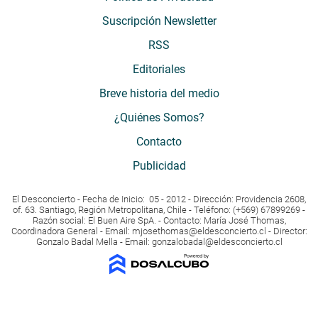
Suscripción Newsletter
RSS
Editoriales
Breve historia del medio
¿Quiénes Somos?
Contacto
Publicidad
El Desconcierto - Fecha de Inicio: 05 - 2012 - Dirección: Providencia 2608,
of. 63. Santiago, Región Metropolitana, Chile - Teléfono: (+569) 67899269 -
Razón social: El Buen Aire SpA. - Contacto: María José Thomas,
Coordinadora General - Email:
mjosethomas@eldesconcierto.cl
- Director:
Gonzalo Badal Mella - Email:
gonzalobadal@eldesconcierto.cl