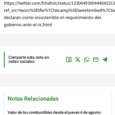
https://twitter.com/fchahin/status/133064930044404531
ref_src=twsrc%5Etfw%7Ctwcamp%5Etweetembed%7Ctwt
declaran-como-insostenible-el-requerimiento-del-
gobierno-ante-el-tc.html
Comparte esta nota en
redes sociales:
Notas Relacionadas
Valor de los combustibles desde el jueves 6 de agosto: