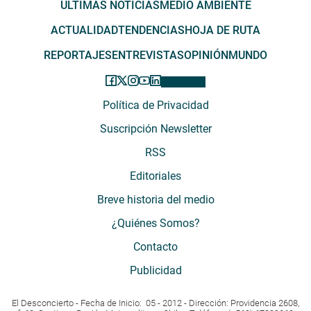
ÚLTIMAS NOTICIAS
MEDIO AMBIENTE
ACTUALIDAD
TENDENCIAS
HOJA DE RUTA
REPORTAJES
ENTREVISTAS
OPINIÓN
MUNDO
Política de Privacidad
Suscripción Newsletter
RSS
Editoriales
Breve historia del medio
¿Quiénes Somos?
Contacto
Publicidad
El Desconcierto - Fecha de Inicio: 05 - 2012 - Dirección: Providencia 2608,