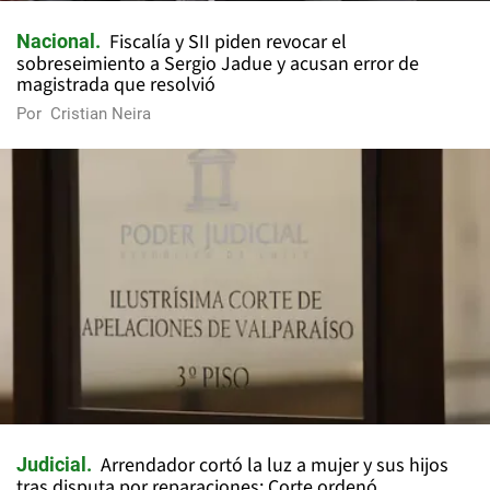
Fiscalía y SII piden revocar el
Nacional
sobreseimiento a Sergio Jadue y acusan error de
magistrada que resolvió
Por
Cristian Neira
Arrendador cortó la luz a mujer y sus hijos
Judicial
tras disputa por reparaciones: Corte ordenó