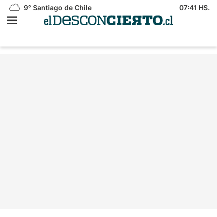
9°
Santiago de Chile
07:41 HS.