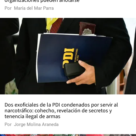
organizaciones pueden anotarse
Por
María del Mar Parra
Dos exoficiales de la PDI condenados por servir al
narcotráfico: cohecho, revelación de secretos y
tenencia ilegal de armas
Por
Jorge Molina Araneda