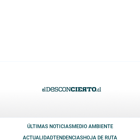
ÚLTIMAS NOTICIAS
MEDIO AMBIENTE
ACTUALIDAD
TENDENCIAS
HOJA DE RUTA