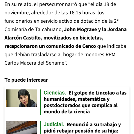
En su relato, el persecutor narró que “el día 18 de
noviembre, alrededor de las 16:15 horas, los
funcionarios en servicio activo de dotación de la 2ª
Comisaría de Talcahuano,
John Mograve y la Jordana
Alarcón Castillo, movilizados en bicicletas,
recepcionaron un comunicado de Cenco
que indicaba
que debían trasladarse al hogar de menores RPM
Carlos Macera del Sename”.
Te puede interesar
El golpe de Lincolao a las
Ciencias
humanidades, matemática y
postdoctorados que complica al
mundo de la ciencia
Renunció a su trabajo y
Judicial
pidió rebajar pensión de su hija: