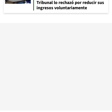
Tribunal lo rechazó por reducir sus
ingresos voluntariamente