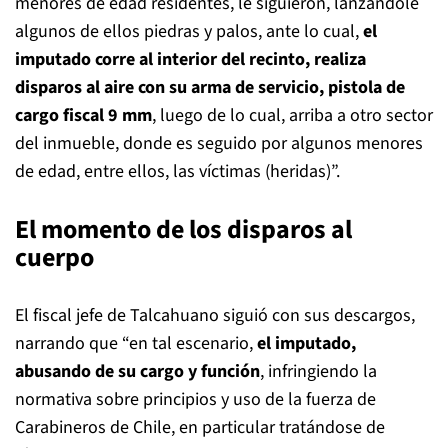
menores de edad residentes, le siguieron, lanzándole
algunos de ellos piedras y palos, ante lo cual,
el
imputado corre al interior del recinto, realiza
disparos al aire con su arma de servicio, pistola de
cargo fiscal 9 mm
, luego de lo cual, arriba a otro sector
del inmueble, donde es seguido por algunos menores
de edad, entre ellos, las víctimas (heridas)”.
El momento de los disparos al
cuerpo
El fiscal jefe de Talcahuano siguió con sus descargos,
narrando que “en tal escenario,
el imputado,
abusando de su cargo y función
, infringiendo la
normativa sobre principios y uso de la fuerza de
Carabineros de Chile, en particular tratándose de