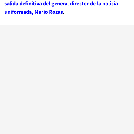
salida definitiva del general director de la policía
uniformada, Mario Rozas
.