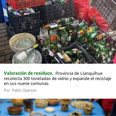
Provincia de Llanquihue
Valoración de residuos
recolecta 300 toneladas de vidrio y expande el reciclaje
en sus nueve comunas
Por
Pablo Oyarzún