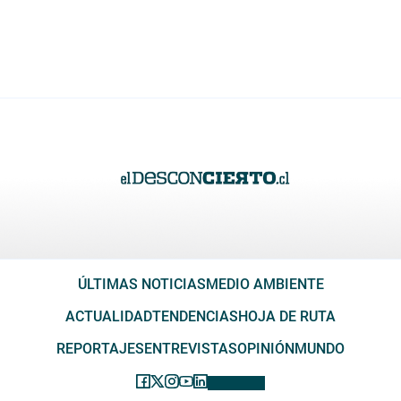
ÚLTIMAS NOTICIAS
MEDIO AMBIENTE
ACTUALIDAD
TENDENCIAS
HOJA DE RUTA
REPORTAJES
ENTREVISTAS
OPINIÓN
MUNDO