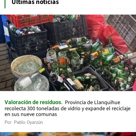
Últimas noticias
Provincia de Llanquihue
Valoración de residuos
recolecta 300 toneladas de vidrio y expande el reciclaje
en sus nueve comunas
Por
Pablo Oyarzún