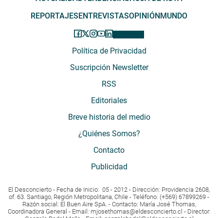
REPORTAJES
ENTREVISTAS
OPINIÓN
MUNDO
Política de Privacidad
Suscripción Newsletter
RSS
Editoriales
Breve historia del medio
¿Quiénes Somos?
Contacto
Publicidad
El Desconcierto - Fecha de Inicio: 05 - 2012 - Dirección: Providencia 2608,
of. 63. Santiago, Región Metropolitana, Chile - Teléfono: (+569) 67899269 -
Razón social: El Buen Aire SpA. - Contacto: María José Thomas,
Coordinadora General - Email:
mjosethomas@eldesconcierto.cl
- Director: