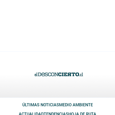
ÚLTIMAS NOTICIAS
MEDIO AMBIENTE
ACTUALIDAD
TENDENCIAS
HOJA DE RUTA