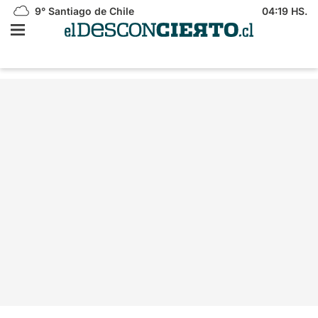
9°
Santiago de Chile
04:19 HS.