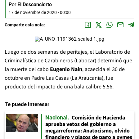
Por
El Desconcierto
17 de noviembre de 2020 - 00:00
Comparte esta nota:
Luego de dos semanas de peritajes, el Laboratorio de
Criminalística de Carabineros (Labocar) determinó que
la muerte del cabo
Eugenio Nain
, acaecida el 30 de
octubre en Padre Las Casas (La Araucanía), fue
producto del impacto de una bala calibre 5.56.
Te puede interesar
Comisión de Hacienda
Nacional
aprueba vetos del gobierno a
megarreforma: Anatocismo, olvido
financiero y plazos de pago a pymes