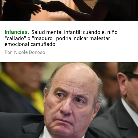
Salud mental infantil: cuándo el niño
Infancias
"callado" o "maduro" podría indicar malestar
emocional camuflado
Por
Nicole Donoso