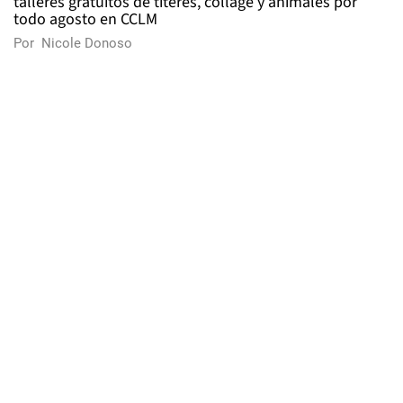
talleres gratuitos de títeres, collage y animales por
todo agosto en CCLM
Por
Nicole Donoso