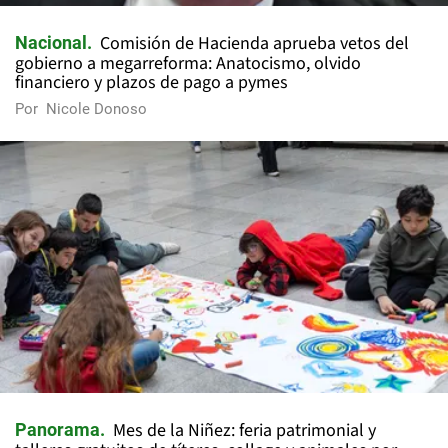
Comisión de Hacienda aprueba vetos del
Nacional
gobierno a megarreforma: Anatocismo, olvido
financiero y plazos de pago a pymes
Por
Nicole Donoso
Mes de la Niñez: feria patrimonial y
Panorama