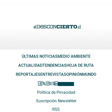
ÚLTIMAS NOTICIAS
MEDIO AMBIENTE
ACTUALIDAD
TENDENCIAS
HOJA DE RUTA
REPORTAJES
ENTREVISTAS
OPINIÓN
MUNDO
Política de Privacidad
Suscripción Newsletter
RSS