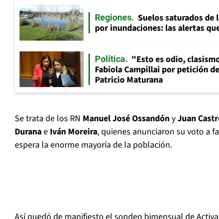
Suelos saturados de 
Regiones
por inundaciones: las alertas que
"Esto es odio, clasismo
Política
Fabiola Campillai por petición d
Patricio Maturana
Se trata de los RN
Manuel José Ossandón
y
Juan Castr
Durana
e
Iván Moreira
, quienes anunciaron su voto a fa
espera la enorme mayoría de la población.
Así quedó de manifiesto el sondeo bimensual de Activa