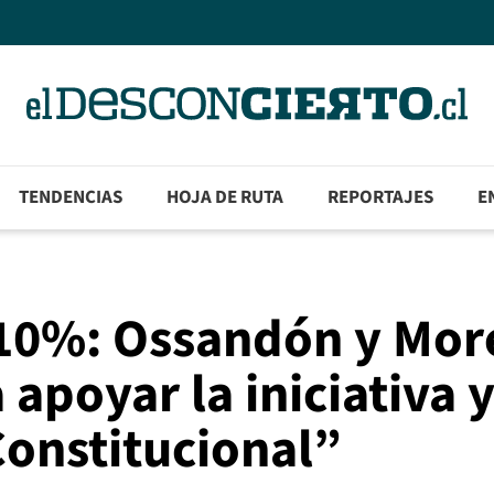
TENDENCIAS
HOJA DE RUTA
REPORTAJES
E
 10%: Ossandón y Mor
apoyar la iniciativa 
Constitucional”