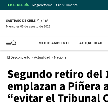
TEMAS DEL DÍA
Megarreforma
Crisis Climática
SANTIAGO DE CHILE
16°
miércoles 05 de agosto de 2026
MEDIO AMBIENTE
ACTUALIDAD
El Desconcierto
>
Actualidad
>
Nacional
Segundo retiro del
emplazan a Piñera a 
“evitar el Tribunal 