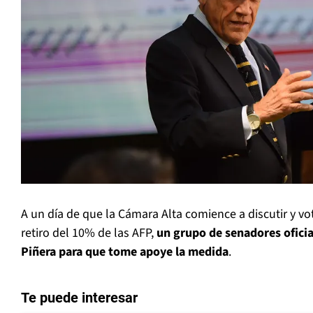
A un día de que la Cámara Alta comience a discutir y vo
retiro del 10% de las AFP,
un grupo de senadores oficia
Piñera para que tome apoye la medida
.
Te puede interesar