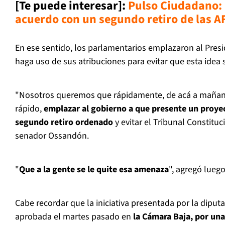
[Te puede interesar]:
Pulso Ciudadano: 
acuerdo con un segundo retiro de las A
En ese sentido, los parlamentarios emplazaron al Pres
haga uso de sus atribuciones para evitar que esta idea s
"Nosotros queremos que rápidamente, de acá a mañana
rápido,
emplazar al gobierno a que presente un proyec
segundo retiro ordenado
y evitar el Tribunal Constituci
senador Ossandón.
"
Que a la gente se le quite esa amenaza
", agregó lueg
Cabe recordar que la iniciativa presentada por la diput
aprobada el martes pasado en
la Cámara Baja, por un