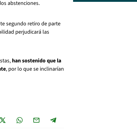
 dos abstenciones.
te segundo retiro de parte
lidad perjudicará las
istas,
han sostenido que la
nte
, por lo que se inclinarían