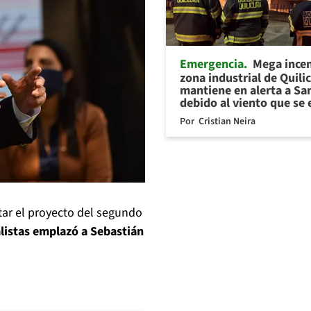
Emergencia
Mega ince
zona industrial de Quili
mantiene en alerta a Sa
debido al viento que se 
Por
Cristian Neira
tar el proyecto del segundo
listas emplazó a Sebastián