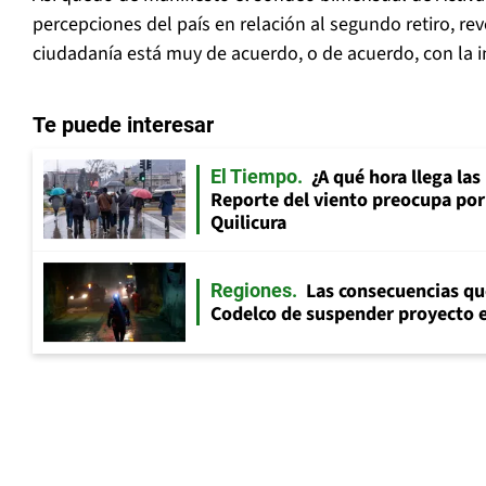
percepciones del país en relación al segundo retiro, r
ciudadanía está muy de acuerdo, o de acuerdo, con la in
Te puede interesar
¿A qué hora llega las
El Tiempo
Reporte del viento preocupa por
Quilicura
Las consecuencias qu
Regiones
Codelco de suspender proyecto e