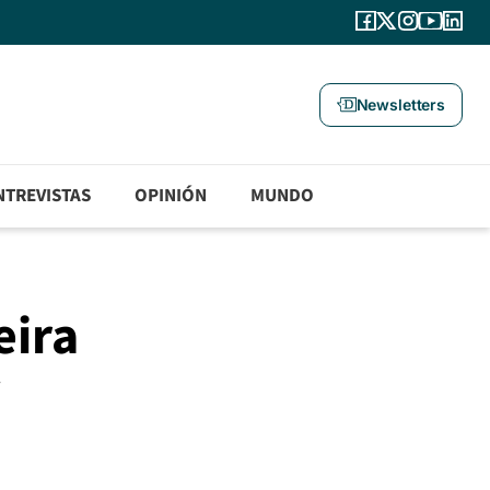
Newsletters
NTREVISTAS
OPINIÓN
MUNDO
eira
y