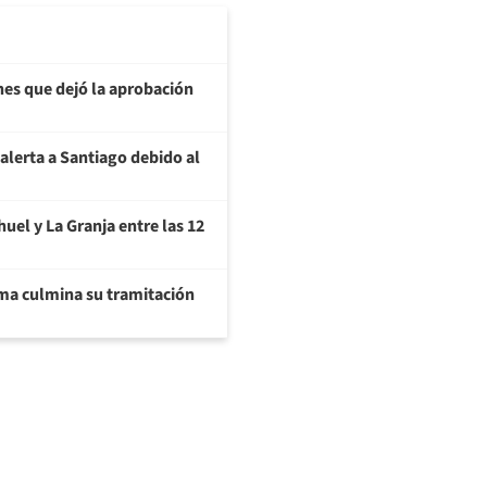
nes que dejó la aprobación
alerta a Santiago debido al
uel y La Granja entre las 12
a culmina su tramitación