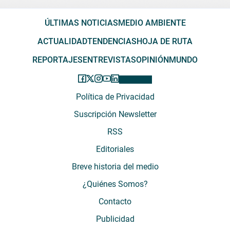
ÚLTIMAS NOTICIAS
MEDIO AMBIENTE
ACTUALIDAD
TENDENCIAS
HOJA DE RUTA
REPORTAJES
ENTREVISTAS
OPINIÓN
MUNDO
Política de Privacidad
Suscripción Newsletter
RSS
Editoriales
Breve historia del medio
¿Quiénes Somos?
Contacto
Publicidad