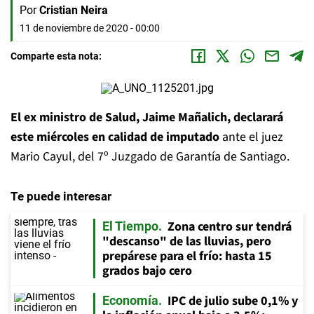
Por
Cristian Neira
11 de noviembre de 2020 - 00:00
Comparte esta nota:
El ex ministro de Salud, Jaime Mañalich, declarará
este miércoles en calidad de imputado
ante el juez
Mario Cayul, del 7º Juzgado de Garantía de Santiago.
Te puede interesar
Zona centro sur tendrá
El Tiempo
"descanso" de las lluvias, pero
prepárese para el frío: hasta 15
grados bajo cero
IPC de julio sube 0,1% y
Economía