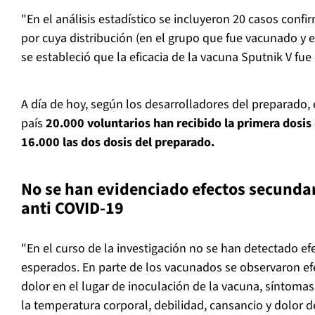
"En el análisis estadístico se incluyeron 20 casos conf
por cuya distribución (en el grupo que fue vacunado y e
se estableció que la eficacia de la vacuna Sputnik V fue
A día de hoy, según los desarrolladores del preparado,
país
20.000 voluntarios han recibido la primera dosis
16.000 las dos dosis del preparado.
No se han evidenciado efectos secundar
anti COVID-19
"En el curso de la investigación no se han detectado e
esperados. En parte de los vacunados se observaron ef
dolor en el lugar de inoculación de la vacuna, síntoma
la temperatura corporal, debilidad, cansancio y dolor d