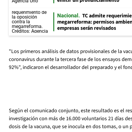
emitir un pronunciamiento
TC admite requerimie
Nacional
megarreforma: permisos ambien
empresas serán revisados
"Los primeros análisis de datos provisionales de la vac
coronavirus durante la tercera fase de los ensayos dem
92%", indicaron el desarrollador del preparado y el fo
Según el comunicado conjunto, este resultado es el re
investigación con más de 16.000 voluntarios 21 días des
dosis de la vacuna, que se inocula en dos tomas, o un 