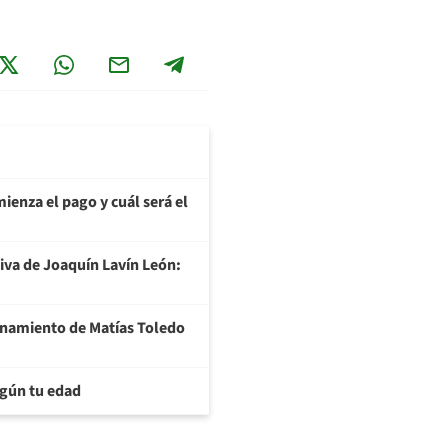
ienza el pago y cuál será el
tiva de Joaquín Lavín León:
ionamiento de Matías Toledo
egún tu edad