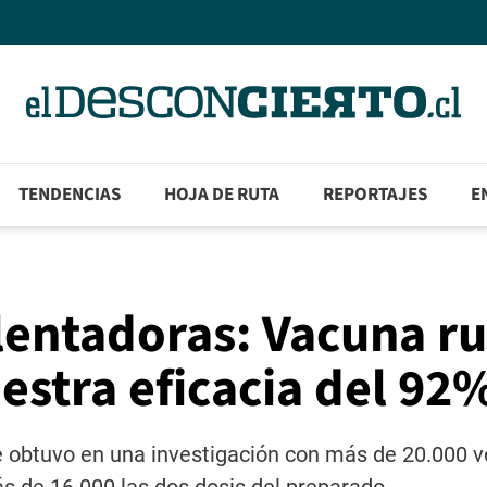
TENDENCIAS
HOJA DE RUTA
REPORTAJES
E
lentadoras: Vacuna r
stra eficacia del 92
 obtuvo en una investigación con más de 20.000 v