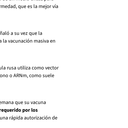
ermedad, que es la mejor vía
ñaló a su vez que la
 a la vacunación masiva en
mula rusa utiliza como vector
mono o ARNm, como suele
semana que su vacuna
requerido por los
una rápida autorización de