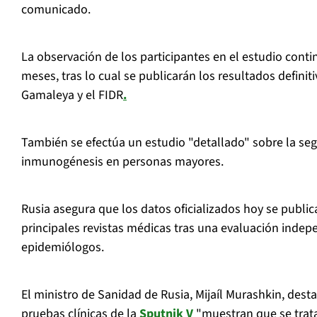
comunicado.
La observación de los participantes en el estudio conti
meses, tras lo cual se publicarán los resultados definiti
Gamaleya y el FIDR
.
También se efectúa un estudio "detallado" sobre la seg
inmunogénesis en personas mayores.
Rusia asegura que los datos oficializados hoy se public
principales revistas médicas tras una evaluación indep
epidemiólogos.
El ministro de Sanidad de Rusia, Mijaíl Murashkin, dest
pruebas clínicas de la
Sputnik V
"muestran que se trata