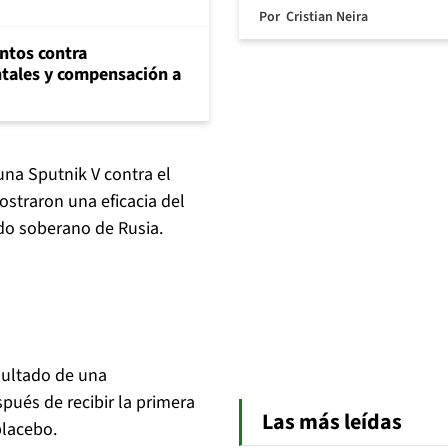
Por
Cristian Neira
ntos contra
tales y compensación a
una Sputnik V contra el
ostraron una eficacia del
ndo soberano de Rusia.
sultado de una
pués de recibir la primera
Las más leídas
placebo.