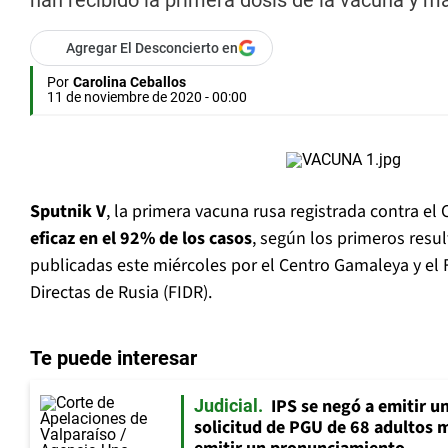
han recibido la primera dosis de la vacuna y m
Agregar El Desconcierto en
Por
Carolina Ceballos
11 de noviembre de 2020 - 00:00
Sputnik V
, la primera vacuna rusa registrada contra el
eficaz en el 92% de los casos
, según los primeros resu
publicadas este miércoles por el Centro Gamaleya y el
Directas de Rusia (FIDR).
Te puede interesar
IPS se negó a emitir u
Judicial
solicitud de PGU de 68 adultos 