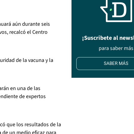
nuará aún durante seis
vos, recalcó el Centro
¡Suscribete al news
para saber más
uridad de la vacuna y la
SABER MÁS
arán en una de las
endiente de expertos
acó que los resultados de la
 de un medio eficaz para