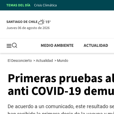
TEMAS DEL DÍA
Crisis Climática
SANTIAGO DE CHILE
15°
jueves 06 de agosto de 2026
MEDIO AMBIENTE
ACTUALIDAD
El Desconcierto
>
Actualidad
>
Mundo
Primeras pruebas a
anti COVID-19 demue
De acuerdo a un comunicado, este resultado se