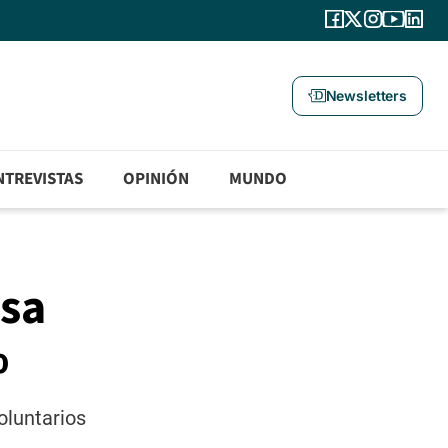
Newsletters
NTREVISTAS
OPINIÓN
MUNDO
usa
%
oluntarios