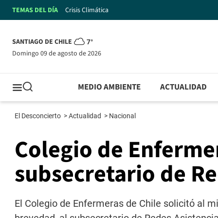
TEMAS DEL DÍA
Crisis Climática
SANTIAGO DE CHILE
7°
domingo 09 de agosto de 2026
MEDIO AMBIENTE
ACTUALIDAD
El Desconcierto
>
Actualidad
>
Nacional
Colegio de Enfermer
subsecretario de Re
El Colegio de Enfermeras de Chile solicitó al mi