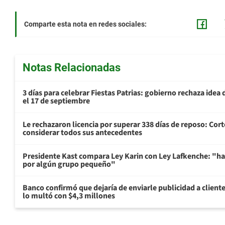
Comparte esta nota en redes sociales:
Notas Relacionadas
3 días para celebrar Fiestas Patrias: gobierno rechaza idea 
el 17 de septiembre
Le rechazaron licencia por superar 338 días de reposo: Cor
considerar todos sus antecedentes
Presidente Kast compara Ley Karin con Ley Lafkenche: "ha
por algún grupo pequeño"
Banco confirmó que dejaría de enviarle publicidad a cliente
lo multó con $4,3 millones