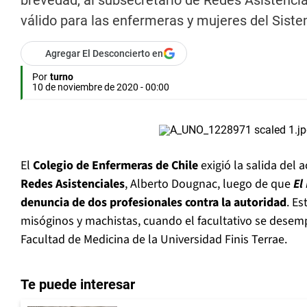
brevedad, al subsecretario de Redes Asistencial
válido para las enfermeras y mujeres del Sistem
Agregar El Desconcierto en
Por
turno
10 de noviembre de 2020 - 00:00
El
Colegio de Enfermeras de Chile
exigió la salida del 
Redes Asistenciales
, Alberto Dougnac, luego de que
El
denuncia de dos profesionales contra la autoridad
. Es
misóginos y machistas, cuando el facultativo se des
Facultad de Medicina de la Universidad Finis Terrae.
Te puede interesar