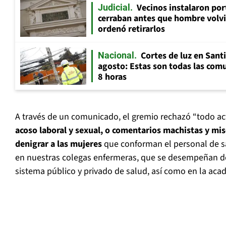
Vecinos instalaron por
Judicial
cerraban antes que hombre volvi
ordenó retirarlos
Cortes de luz en Sant
Nacional
agosto: Estas son todas las com
8 horas
A través de un comunicado, el gremio rechazó “todo a
acoso laboral y sexual, o comentarios machistas y mi
denigrar a las mujeres
que conforman el personal de sa
en nuestras colegas enfermeras, que se desempeñan d
sistema público y privado de salud, así como en la aca