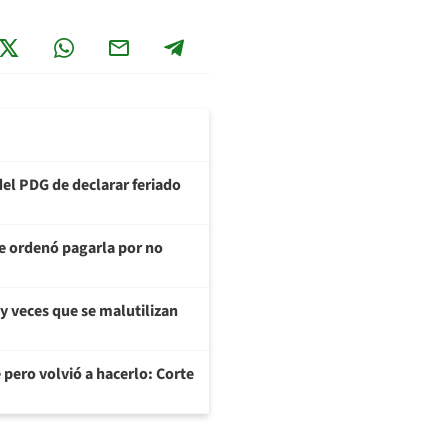
del PDG de declarar feriado
te ordenó pagarla por no
y veces que se malutilizan
 pero volvió a hacerlo: Corte