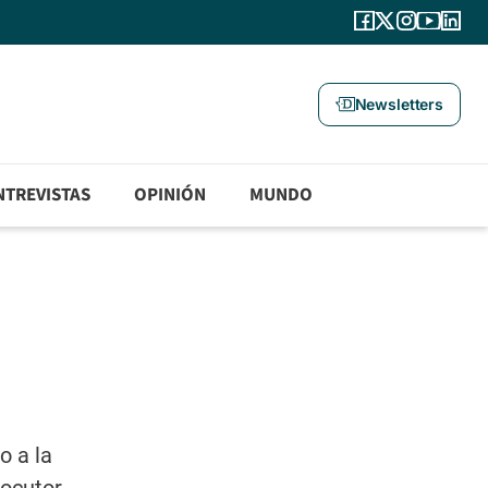
Newsletters
NTREVISTAS
OPINIÓN
MUNDO
o a la