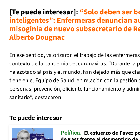
[Te puede interesar]:
“Solo deben ser b
inteligentes”: Enfermeras denuncian a
misoginia de nuevo subsecretario de Re
Alberto Dougna
c
En ese sentido, valorizaron el trabajo de las enfermera
contexto de la pandemia del coronavirus. “Durante la
ha azotado al país y el mundo, han dejado más que cla
tiene en el Equipo de Salud, en relación con la gestión 
personas, prevención, eficiente funcionamiento y admin
sanitario“, destacaron.
Te puede interesar
El esfuerzo de Pavez p
Política
de Kast frente al desmentido de