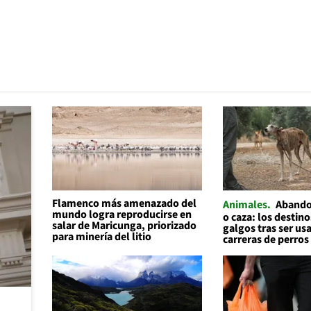
Flamenco más amenazado del
Animales
Abando
mundo logra reproducirse en
o caza: los destino
salar de Maricunga, priorizado
galgos tras ser us
para minería del litio
carreras de perros