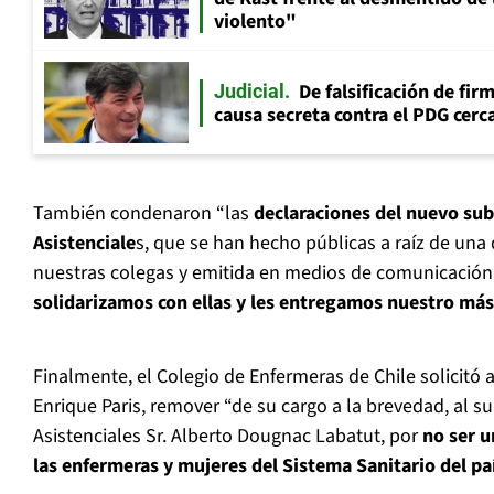
violento"
De falsificación de fir
Judicial
causa secreta contra el PDG cerca
También condenaron “las
declaraciones del nuevo sub
Asistenciale
s, que se han hecho públicas a raíz de una
nuestras colegas y emitida en medios de comunicación.
solidarizamos con ellas y les entregamos nuestro má
Finalmente, el Colegio de Enfermeras de Chile solicitó a
Enrique Paris, remover “de su cargo a la brevedad, al s
Asistenciales Sr. Alberto Dougnac Labatut, por
no ser u
las enfermeras y mujeres del Sistema Sanitario del pa